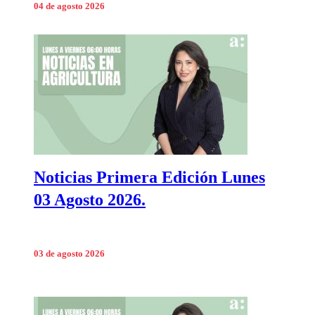
04 de agosto 2026
Noticias Primera Edición Lunes
03 Agosto 2026.
03 de agosto 2026