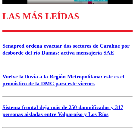
LAS MÁS LEÍDAS
Senapred ordena evacuar dos sectores de Carahue por
desborde del río Damas: activa mensajería SAE
Vuelve la lluvia a la Región Metropolitana: este es el
pronóstico de la DMC para este viernes
Sistema frontal deja más de 250 damnificados y 317
personas aisladas entre Valparaíso y Los Ríos