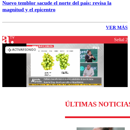
Nuevo temblor sacude el norte del país: revisa la
magnitud y el epicentro
VER MÁS
Señal 2
ÚLTIMAS NOTICIA