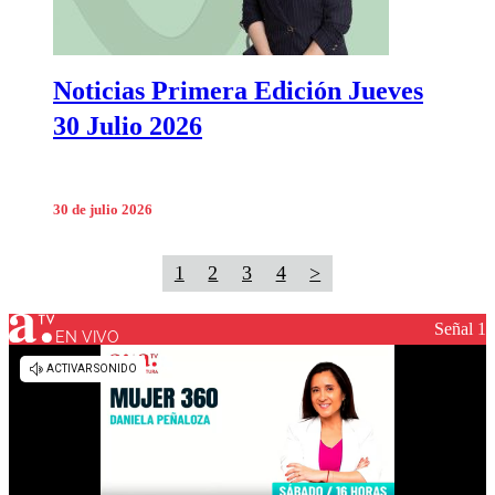
Noticias Primera Edición Jueves
30 Julio 2026
30 de julio 2026
1
2
3
4
>
Señal 1
EN VIVO