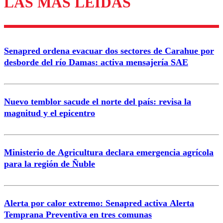
LAS MÁS LEÍDAS
Enviar comentario
Senapred ordena evacuar dos sectores de Carahue por
desborde del río Damas: activa mensajería SAE
Nuevo temblor sacude el norte del país: revisa la
magnitud y el epicentro
Ministerio de Agricultura declara emergencia agrícola
para la región de Ñuble
Alerta por calor extremo: Senapred activa Alerta
Temprana Preventiva en tres comunas