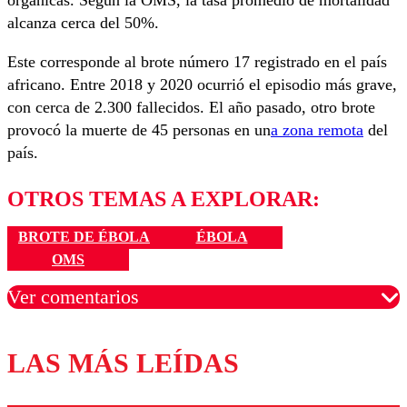
orgánicas. Según la OMS, la tasa promedio de mortalidad
alcanza cerca del 50%.
Este corresponde al brote número 17 registrado en el país
africano. Entre 2018 y 2020 ocurrió el episodio más grave,
con cerca de 2.300 fallecidos. El año pasado, otro brote
provocó la muerte de 45 personas en un
a zona remota
del
país.
OTROS TEMAS A EXPLORAR:
BROTE DE ÉBOLA
ÉBOLA
OMS
Ver comentarios
LAS MÁS LEÍDAS
Los comentarios son moderados para garantizar un
diálogo respetuoso.
Nombre