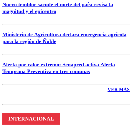
Nuevo temblor sacude el norte del país: revisa la
magnitud y el epicentro
Enviar comentario
Ministerio de Agricultura declara emergencia agrícola
para la región de Ñuble
Alerta por calor extremo: Senapred activa Alerta
Temprana Preventiva en tres comunas
VER MÁS
INTERNACIONAL