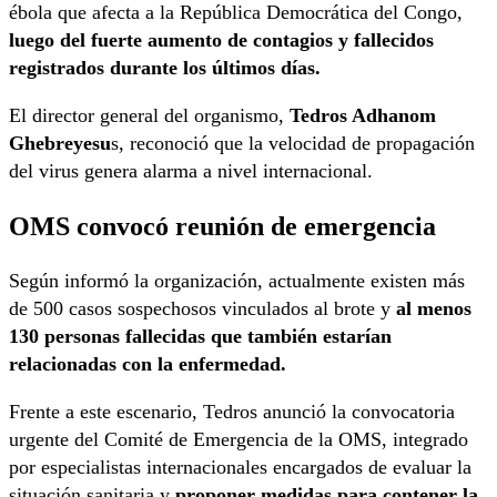
ébola que afecta a la República Democrática del Congo,
luego del fuerte aumento de contagios y fallecidos
registrados durante los últimos días.
El director general del organismo,
Tedros Adhanom
Ghebreyesu
s, reconoció que la velocidad de propagación
del virus genera alarma a nivel internacional.
OMS convocó reunión de emergencia
Según informó la organización, actualmente existen más
de 500 casos sospechosos vinculados al brote y
al menos
130 personas fallecidas que también estarían
relacionadas con la enfermedad.
Frente a este escenario, Tedros anunció la convocatoria
urgente del Comité de Emergencia de la OMS, integrado
por especialistas internacionales encargados de evaluar la
situación sanitaria y
proponer medidas para contener la