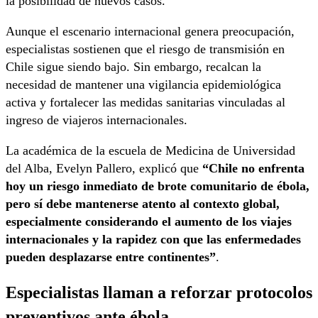
la posibilidad de nuevos casos.
Aunque el escenario internacional genera preocupación,
especialistas sostienen que el riesgo de transmisión en
Chile sigue siendo bajo. Sin embargo, recalcan la
necesidad de mantener una vigilancia epidemiológica
activa y fortalecer las medidas sanitarias vinculadas al
ingreso de viajeros internacionales.
La académica de la escuela de Medicina de
Universidad
del Alba
,
Evelyn Pallero
, explicó que
“Chile no enfrenta
hoy un riesgo inmediato de brote comunitario de ébola,
pero sí debe mantenerse atento al contexto global,
especialmente considerando el aumento de los viajes
internacionales y la rapidez con que las enfermedades
pueden desplazarse entre continentes”
.
Especialistas llaman a reforzar protocolos
preventivos ante ébola