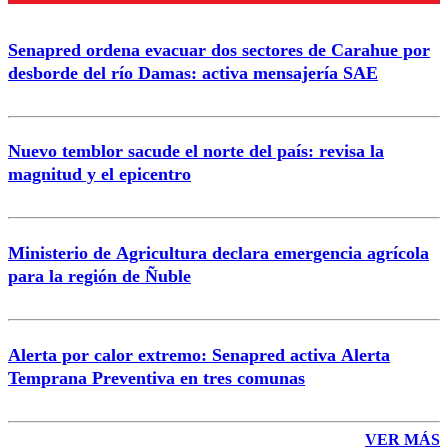
Senapred ordena evacuar dos sectores de Carahue por
Correo
desborde del río Damas: activa mensajería SAE
Nuevo temblor sacude el norte del país: revisa la
magnitud y el epicentro
Enviar comentario
Ministerio de Agricultura declara emergencia agrícola
para la región de Ñuble
Alerta por calor extremo: Senapred activa Alerta
Temprana Preventiva en tres comunas
VER MÁS