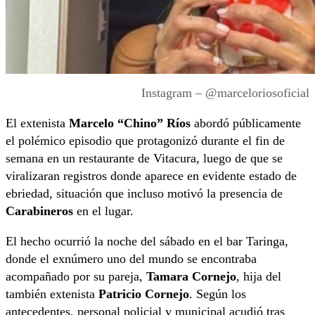
Instagram – @marceloriosoficial
El extenista
Marcelo “Chino” Ríos
abordó públicamente
el polémico episodio que protagonizó durante el fin de
semana en un restaurante de Vitacura, luego de que se
viralizaran registros donde aparece en evidente estado de
ebriedad, situación que incluso motivó la presencia de
Carabineros
en el lugar.
El hecho ocurrió la noche del sábado en el bar Taringa,
donde el exnúmero uno del mundo se encontraba
acompañado por su pareja,
Tamara Cornejo
, hija del
también extenista
Patricio Cornejo
. Según los
antecedentes, personal policial y municipal acudió tras