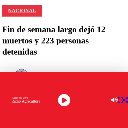
NACIONAL
Fin de semana largo dejó 12
muertos y 223 personas
detenidas
por
Daniel Parra Roa
mayo 04, 2026
Radio en Vivo
Radio Agricultura