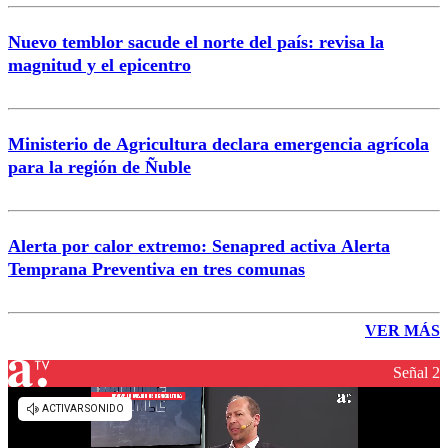
Nuevo temblor sacude el norte del país: revisa la
magnitud y el epicentro
Ministerio de Agricultura declara emergencia agrícola
para la región de Ñuble
Alerta por calor extremo: Senapred activa Alerta
Temprana Preventiva en tres comunas
VER MÁS
Señal 2