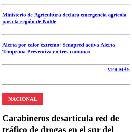
Ministerio de Agricultura declara emergencia agrícola
para la región de Ñuble
Alerta por calor extremo: Senapred activa Alerta
Temprana Preventiva en tres comunas
VER MÁS
NACIONAL
Carabineros desarticula red de
tráfico de drogas en el sur del