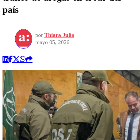
país
por
Thiara Julio
mayo 05, 2026