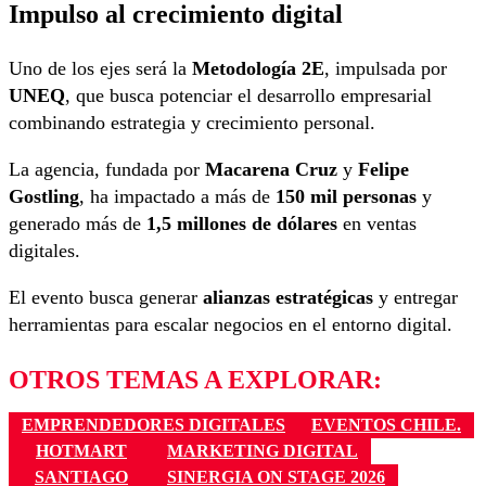
Impulso al crecimiento digital
Uno de los ejes será la
Metodología 2E
, impulsada por
UNEQ
, que busca potenciar el desarrollo empresarial
combinando estrategia y crecimiento personal.
La agencia, fundada por
Macarena Cruz
y
Felipe
Gostling
, ha impactado a más de
150 mil personas
y
generado más de
1,5 millones de dólares
en ventas
digitales.
El evento busca generar
alianzas estratégicas
y entregar
herramientas para escalar negocios en el entorno digital.
OTROS TEMAS A EXPLORAR:
EMPRENDEDORES DIGITALES
EVENTOS CHILE.
HOTMART
MARKETING DIGITAL
SANTIAGO
SINERGIA ON STAGE 2026