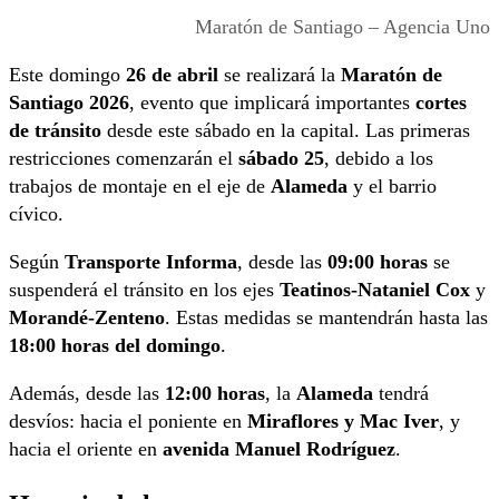
Maratón de Santiago – Agencia Uno
Este domingo
26 de abril
se realizará la
Maratón de
Santiago 2026
, evento que implicará importantes
cortes
de tránsito
desde este sábado en la capital. Las primeras
restricciones comenzarán el
sábado 25
, debido a los
trabajos de montaje en el eje de
Alameda
y el barrio
cívico.
Según
Transporte Informa
, desde las
09:00 horas
se
suspenderá el tránsito en los ejes
Teatinos-Nataniel Cox
y
Morandé-Zenteno
. Estas medidas se mantendrán hasta las
18:00 horas del domingo
.
Además, desde las
12:00 horas
, la
Alameda
tendrá
desvíos: hacia el poniente en
Miraflores y Mac Iver
, y
hacia el oriente en
avenida Manuel Rodríguez
.