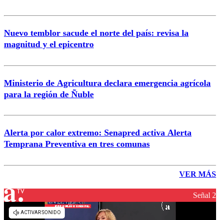
Nuevo temblor sacude el norte del país: revisa la
magnitud y el epicentro
Ministerio de Agricultura declara emergencia agrícola
para la región de Ñuble
Alerta por calor extremo: Senapred activa Alerta
Temprana Preventiva en tres comunas
VER MÁS
Señal 2