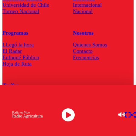
Universidad de Chile
Internacional
Torneo Nacional
Nacional
Programas
Nosotros
LLegó la hora
Quienes Somos
El Radar
Contacto
Enfoqué Público
Frecuencias
Hoja de Ruta
Tarifas
Comercial
Tarifas Servel Radio
Radio en Vivo
Radio Agricultura
Radio en Vivo