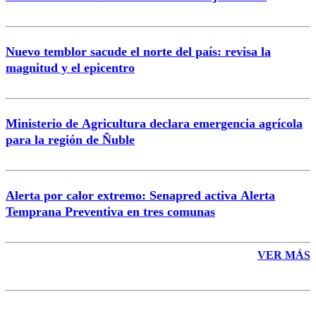
Nuevo temblor sacude el norte del país: revisa la
magnitud y el epicentro
Enviar comentario
Ministerio de Agricultura declara emergencia agrícola
para la región de Ñuble
Alerta por calor extremo: Senapred activa Alerta
Temprana Preventiva en tres comunas
VER MÁS