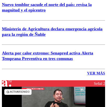
Nuevo temblor sacude el norte del país: revisa la
magnitud y el epicentro
Ministerio de Agricultura declara emergencia agrícola
para la región de Ñuble
Alerta por calor extremo: Senapred activa Alerta
Temprana Preventiva en tres comunas
VER MÁS
Señal 2