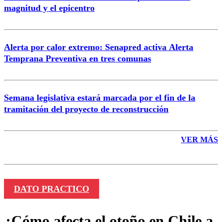
magnitud y el epicentro
Enviar comentario
Alerta por calor extremo: Senapred activa Alerta
Temprana Preventiva en tres comunas
Semana legislativa estará marcada por el fin de la
tramitación del proyecto de reconstrucción
VER MÁS
DATO PRACTICO
¿Cómo afecta el otoño en Chile a