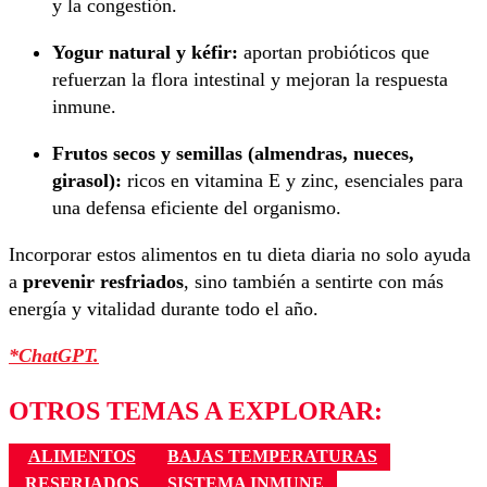
y la congestión.
Yogur natural y kéfir:
aportan probióticos que
refuerzan la flora intestinal y mejoran la respuesta
inmune.
Frutos secos y semillas (almendras, nueces,
girasol):
ricos en vitamina E y zinc, esenciales para
una defensa eficiente del organismo.
Incorporar estos alimentos en tu dieta diaria no solo ayuda
a
prevenir resfriados
, sino también a sentirte con más
energía y vitalidad durante todo el año.
*ChatGPT.
OTROS TEMAS A EXPLORAR:
ALIMENTOS
BAJAS TEMPERATURAS
RESFRIADOS
SISTEMA INMUNE