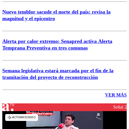
Nuevo temblor sacude el norte del país: revisa la
magnitud y el epicentro
Alerta por calor extremo: Senapred activa Alerta
Temprana Preventiva en tres comunas
Semana legislativa estará marcada por el fin de la
tramitación del proyecto de reconstrucción
VER MÁS
Señal 2