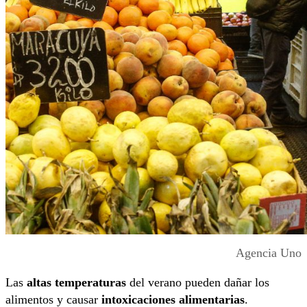
Agencia Uno
Las
altas temperaturas
del verano pueden dañar los
alimentos y causar
intoxicaciones alimentarias
.