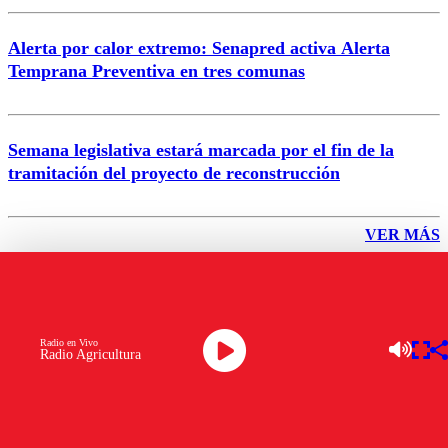
Alerta por calor extremo: Senapred activa Alerta
Temprana Preventiva en tres comunas
Semana legislativa estará marcada por el fin de la
tramitación del proyecto de reconstrucción
VER MÁS
ÚLTIMAS NOTICIA
Radio en Vivo
Radio Agricultura