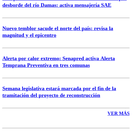
desborde del río Damas: activa mensajería SAE
Nuevo temblor sacude el norte del país: revisa la
magnitud y el epicentro
Enviar comentario
Alerta por calor extremo: Senapred activa Alerta
Temprana Preventiva en tres comunas
Semana legislativa estará marcada por el fin de la
tramitación del proyecto de reconstrucción
VER MÁS