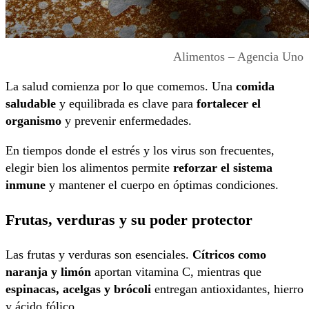
Alimentos – Agencia Uno
La salud comienza por lo que comemos. Una
comida
saludable
y equilibrada es clave para
fortalecer el
organismo
y prevenir enfermedades.
En tiempos donde el estrés y los virus son frecuentes,
elegir bien los alimentos permite
reforzar el sistema
inmune
y mantener el cuerpo en óptimas condiciones.
Frutas, verduras y su poder protector
Las frutas y verduras son esenciales.
Cítricos como
naranja y limón
aportan vitamina C, mientras que
espinacas, acelgas y brócoli
entregan antioxidantes, hierro
y ácido fólico.