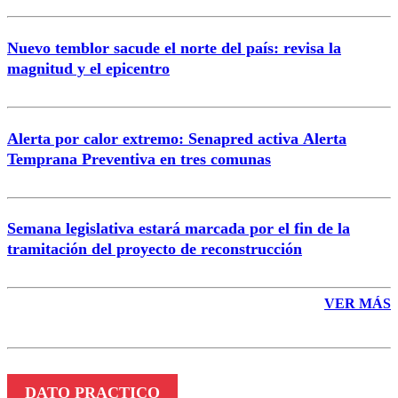
Nuevo temblor sacude el norte del país: revisa la
magnitud y el epicentro
Enviar comentario
Alerta por calor extremo: Senapred activa Alerta
Temprana Preventiva en tres comunas
Semana legislativa estará marcada por el fin de la
tramitación del proyecto de reconstrucción
VER MÁS
DATO PRACTICO