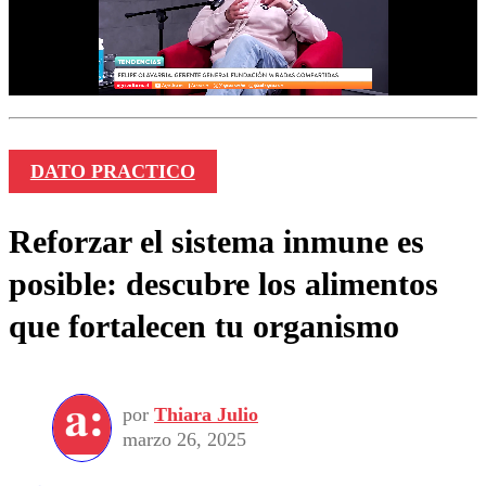
DATO PRACTICO
Reforzar el sistema inmune es
posible: descubre los alimentos
que fortalecen tu organismo
por
Thiara Julio
marzo 26, 2025