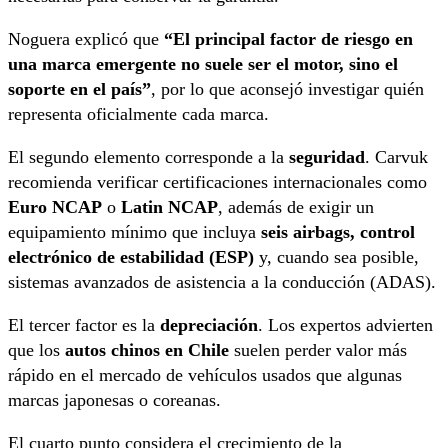
Noguera explicó que
“El principal factor de riesgo en
una marca emergente no suele ser el motor, sino el
soporte en el país”
, por lo que aconsejó investigar quién
representa oficialmente cada marca.
El segundo elemento corresponde a la
seguridad
. Carvuk
recomienda verificar certificaciones internacionales como
Euro NCAP
o
Latin NCAP
, además de exigir un
equipamiento mínimo que incluya
seis airbags, control
electrónico de estabilidad (ESP)
y, cuando sea posible,
sistemas avanzados de asistencia a la conducción (ADAS).
El tercer factor es la
depreciación
. Los expertos advierten
que los
autos chinos en Chile
suelen perder valor más
rápido en el mercado de vehículos usados que algunas
marcas japonesas o coreanas.
El cuarto punto considera el crecimiento de la