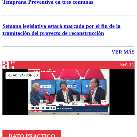
Temprana Preventiva en tres comunas
Semana legislativa estará marcada por el fin de la
tramitación del proyecto de reconstrucción
VER MÁS
Señal 2
DATO PRACTICO