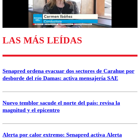
Correo
LAS MÁS LEÍDAS
Enviar comentario
Senapred ordena evacuar dos sectores de Carahue por
desborde del río Damas: activa mensajería SAE
Nuevo temblor sacude el norte del país: revisa la
magnitud y el epicentro
Alerta por calor extremo: Senapred activa Alerta