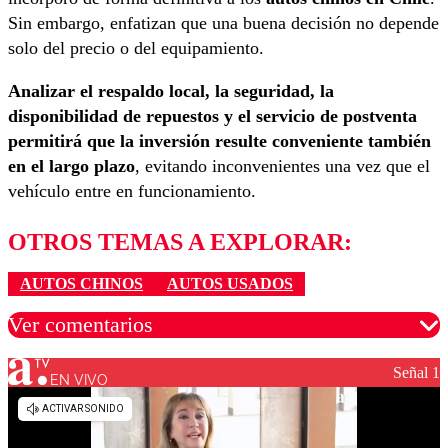
Sin embargo, enfatizan que una buena decisión no depende
solo del precio o del equipamiento.
Analizar el respaldo local, la seguridad, la
disponibilidad de repuestos y el servicio de postventa
permitirá que la inversión resulte conveniente también
en el largo plazo
, evitando inconvenientes una vez que el
vehículo entre en funcionamiento.
OTROS TEMAS A EXPLORAR:
AUTOS CHINOS
AUTOS USADOS
Ver comentarios
Señal 1
EN VIVO
Los comentarios son moderados para garantizar un
diálogo respetuoso.
Nombre