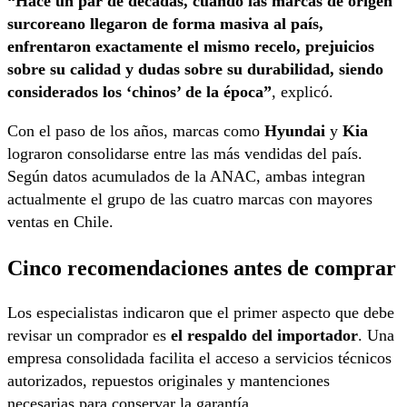
“Hace un par de décadas, cuando las marcas de origen
surcoreano llegaron de forma masiva al país,
enfrentaron exactamente el mismo recelo, prejuicios
sobre su calidad y dudas sobre su durabilidad, siendo
considerados los ‘chinos’ de la época”
, explicó.
Con el paso de los años, marcas como
Hyundai
y
Kia
lograron consolidarse entre las más vendidas del país.
Según datos acumulados de la ANAC, ambas integran
actualmente el grupo de las cuatro marcas con mayores
ventas en Chile.
Cinco recomendaciones antes de comprar
Los especialistas indicaron que el primer aspecto que debe
revisar un comprador es
el respaldo del importador
. Una
empresa consolidada facilita el acceso a servicios técnicos
autorizados, repuestos originales y mantenciones
necesarias para conservar la garantía.