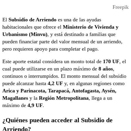
Freepik
El
Subsidio de Arriendo
es una de las ayudas
habitacionales que ofrece el
Ministerio de Vivienda y
Urbanismo (Minvu)
, y está destinado a familias que
pueden financiar parte del valor mensual de un arriendo,
pero requieren apoyo para completar el pago.
Este aporte estatal considera un monto total de
170 UF
, el
cual puede utilizarse en un plazo máximo de
8 años
,
continuos o interrumpidos. El monto mensual del subsidio
puede alcanzar hasta
4,2 UF
y, en algunas regiones como
Arica y Parinacota, Tarapacá, Antofagasta, Aysén,
Magallanes
y la
Región Metropolitana
, llega a un
máximo de
4,9 UF
.
¿Quiénes pueden acceder al Subsidio de
Arriendo?