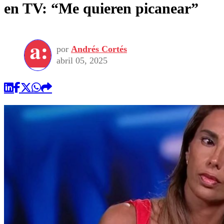
en TV: “Me quieren picanear”
por
Andrés Cortés
abril 05, 2025