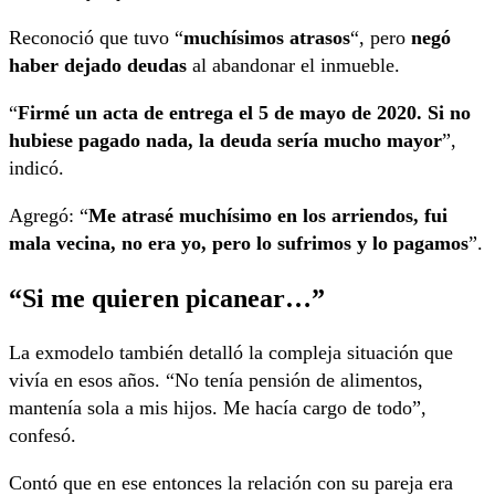
Reconoció que tuvo “
muchísimos atrasos
“, pero
negó
haber dejado deudas
al abandonar el inmueble.
“
Firmé un acta de entrega el 5 de mayo de 2020. Si no
hubiese pagado nada, la deuda sería mucho mayor
”,
indicó.
Agregó: “
Me atrasé muchísimo en los arriendos, fui
mala vecina, no era yo, pero lo sufrimos y lo pagamos
”.
“Si me quieren picanear…”
La exmodelo también detalló la compleja situación que
vivía en esos años. “No tenía pensión de alimentos,
mantenía sola a mis hijos. Me hacía cargo de todo”,
confesó.
Contó que en ese entonces la relación con su pareja era