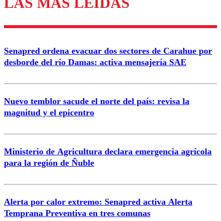
LAS MÁS LEÍDAS
Enviar comentario
Senapred ordena evacuar dos sectores de Carahue por
desborde del río Damas: activa mensajería SAE
Nuevo temblor sacude el norte del país: revisa la
magnitud y el epicentro
Ministerio de Agricultura declara emergencia agrícola
para la región de Ñuble
Alerta por calor extremo: Senapred activa Alerta
Temprana Preventiva en tres comunas