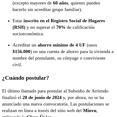
(excepto mayores de
60 años
, quienes pueden
hacerlo sin acreditar grupo familiar).
Estar
inscrito en el Registro Social de Hogares
(RSH)
y no superar el
70%
de calificación
socioeconómica.
Acreditar un
ahorro mínimo de 4 UF
(unos
$156.000
) en una cuenta de ahorro para la vivienda a
nombre del postulante, su cónyuge o conviviente
civil.
¿Cuándo postular?
El último llamado para postular al Subsidio de Arriendo
finalizó el
28 de junio de 2024
y, por ahora, no se ha
anunciado una nueva convocatoria. Las postulaciones se
realizan en línea a través del sitio web del
Minvu
,
utilizando la
Clave Única
.