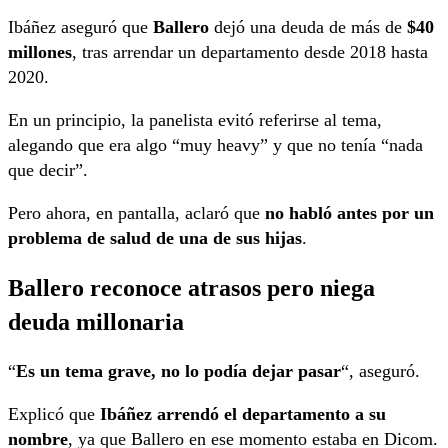
Ibáñez aseguró que
Ballero
dejó una deuda de más de
$40
millones
, tras arrendar un departamento desde 2018 hasta
2020.
En un principio, la panelista evitó referirse al tema,
alegando que era algo “muy heavy” y que no tenía “nada
que decir”.
Pero ahora, en pantalla, aclaró que
no habló antes por un
problema de salud de una de sus hijas
.
Ballero reconoce atrasos pero niega
deuda millonaria
“
Es un tema grave, no lo podía dejar pasar
“, aseguró.
Explicó que
Ibáñez arrendó el departamento a su
nombre
, ya que Ballero en ese momento estaba en Dicom.