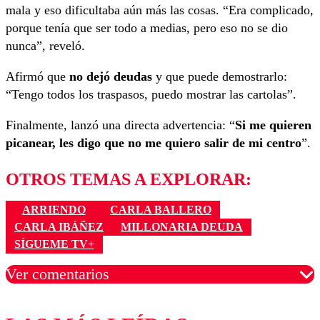
mala y eso dificultaba aún más las cosas. “Era complicado,
porque tenía que ser todo a medias, pero eso no se dio
nunca”, reveló.
Afirmó que
no dejó deudas
y que puede demostrarlo:
“Tengo todos los traspasos, puedo mostrar las cartolas”.
Finalmente, lanzó una directa advertencia: “
Si me quieren
picanear, les digo que no me quiero salir de mi centro
”.
OTROS TEMAS A EXPLORAR:
ARRIENDO
CARLA BALLERO
CARLA IBÁÑEZ
MILLONARIA DEUDA
SÍGUEME TV+
Ver comentarios