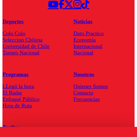
Deportes
Noticias
Colo Colo
Dato Practico
Seleccion Chilena
Economía
Universidad de Chile
Internacional
Torneo Nacional
Nacional
Programas
Nosotros
LLegó la hora
Quienes Somos
El Radar
Contacto
Enfoqué Público
Frecuencias
Hoja de Ruta
Tarifas