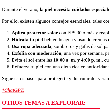
Durante el verano,
la piel necesita cuidados especial
Por ello, existen algunos consejos esenciales, tales c
Aplica protector solar
con FPS 30 o más y reapl
Hidrata tu piel
bebiendo agua y usando cremas co
Usa ropa adecuada
, sombreros y gafas de sol par
Exfolia con moderación
, una vez por semana, pa
Evita el sol entre las
10:00 a. m. y 4:00 p. m.
, c
Refuerza tu piel con una dieta rica en antioxidan
Sigue estos pasos para protegerte y disfrutar del veran
*ChatGPT.
OTROS TEMAS A EXPLORAR: