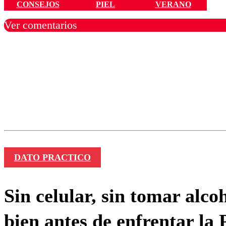
CONSEJOS
PIEL
VERANO
Ver comentarios
Los comentarios son moder
Nombre
DATO PRACTICO
Sin celular, sin tomar alc
bien antes de enfrentar la