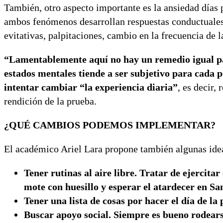
También, otro aspecto importante es la ansiedad días p
ambos fenómenos desarrollan respuestas conductuales
evitativas, palpitaciones, cambio en la frecuencia de la
“Lamentablemente aquí no hay un remedio igual par
estados mentales tiende a ser subjetivo para cada
intentar cambiar “la experiencia diaria”
, es decir, 
rendición de la prueba.
¿QUÉ CAMBIOS PODEMOS IMPLEMENTAR?
El académico Ariel Lara propone también algunas ide
Tener rutinas al aire libre. Tratar de ejercita
mote con huesillo y esperar el atardecer en Sant
Tener una lista de cosas por hacer el día de la
Buscar apoyo social. Siempre es bueno rodears