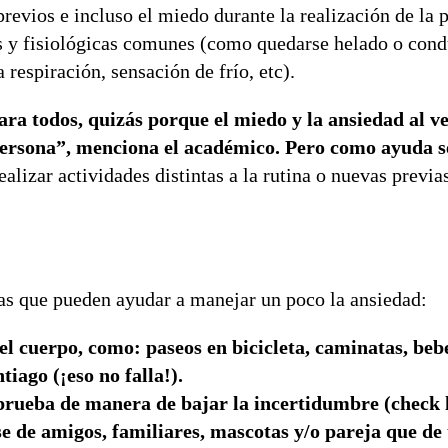
revios e incluso el miedo durante la realización de la 
 y fisiológicas comunes (como quedarse helado o cond
 respiración, sensación de frío, etc).
a todos, quizás porque el miedo y la ansiedad al v
 persona”, menciona el académico. Pero como ayuda s
realizar actividades distintas a la rutina o nuevas previas
as que pueden ayudar a manejar un poco la ansiedad:
r el cuerpo, como: paseos en bicicleta, caminatas, beb
iago (¡eso no falla!).
 prueba de manera de bajar la incertidumbre (check l
e de amigos, familiares, mascotas y/o pareja que de 