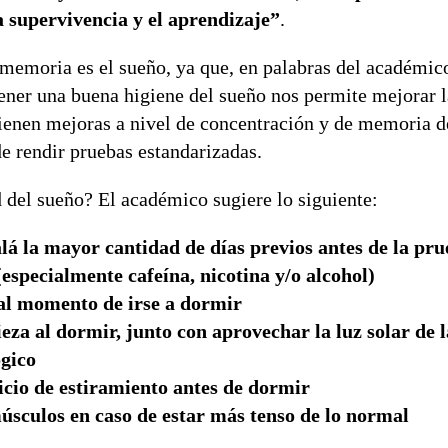
a supervivencia y el aprendizaje”
.
memoria es el sueño, ya que, en palabras del académico
ener una buena higiene del sueño nos permite mejorar 
ienen mejoras a nivel de concentración y de memoria de
e rendir pruebas estandarizadas.
 del sueño? El académico sugiere lo siguiente:
lá la mayor cantidad de días previos antes de la pru
(especialmente cafeína, nicotina y/o alcohol)
s al momento de irse a dormir
eza al dormir, junto con aprovechar la luz solar de 
ógico
cicio de estiramiento antes de dormir
úsculos en caso de estar más tenso de lo normal