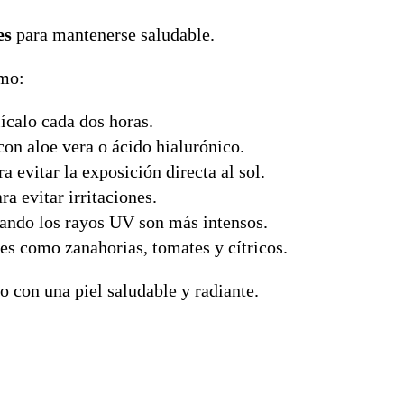
es
para mantenerse saludable.
omo:
ícalo cada dos horas.
n aloe vera o ácido hialurónico.
a evitar la exposición directa al sol.
ra evitar irritaciones.
uando los rayos UV son más intensos.
tes como zanahorias, tomates y cítricos.
o con una piel saludable y radiante.