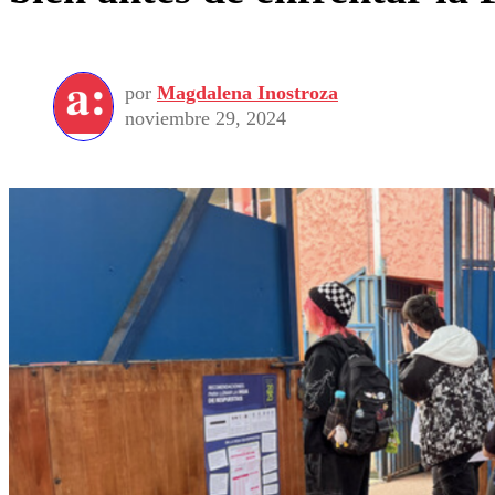
por
Magdalena Inostroza
noviembre 29, 2024