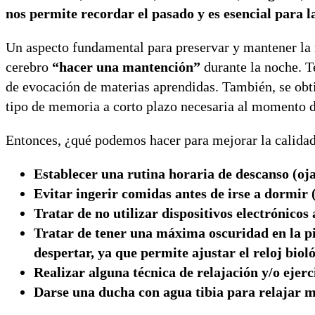
nos permite recordar el pasado y es esencial para l
Un aspecto fundamental para preservar y mantener la 
cerebro
“hacer una mantención”
durante la noche. T
de evocación de materias aprendidas. También, se obt
tipo de memoria a corto plazo necesaria al momento d
Entonces, ¿qué podemos hacer para mejorar la calidad
Establecer una rutina horaria de descanso (oja
Evitar ingerir comidas antes de irse a dormir 
Tratar de no utilizar dispositivos electrónico
Tratar de tener una máxima oscuridad en la pi
despertar, ya que permite ajustar el reloj biol
Realizar alguna técnica de relajación y/o ejer
Darse una ducha con agua tibia para relajar m