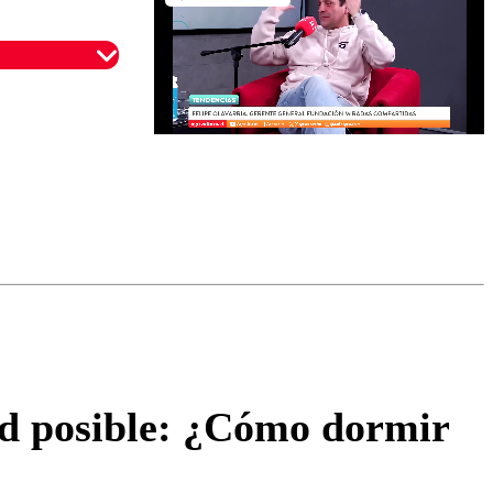
omentario
dad posible: ¿Cómo dormir