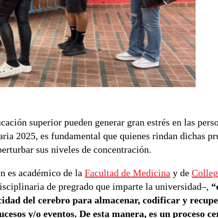
ación superior pueden generar gran estrés en las perso
taria 2025, es fundamental que quienes rindan dichas p
perturbar sus niveles de concentración.
ien es académico de la
Facultad de Medicina
y de
Colleg
sciplinaria de pregrado que imparte la universidad–,
“
idad del cerebro para almacenar, codificar y recup
ucesos y/o eventos. De esta manera, es un proceso ce