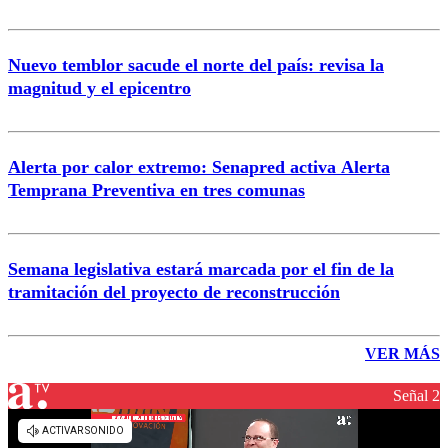
Nuevo temblor sacude el norte del país: revisa la
magnitud y el epicentro
Alerta por calor extremo: Senapred activa Alerta
Temprana Preventiva en tres comunas
Semana legislativa estará marcada por el fin de la
tramitación del proyecto de reconstrucción
VER MÁS
Señal 2