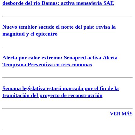
desborde del río Damas: activa mensajería SAE
Nuevo temblor sacude el norte del país: revisa la
magnitud y el epicentro
Enviar comentario
Alerta por calor extremo: Senapred activa Alerta
Temprana Preventiva en tres comunas
Semana legislativa estará marcada por el fin de la
tramitación del proyecto de reconstrucción
VER MÁS