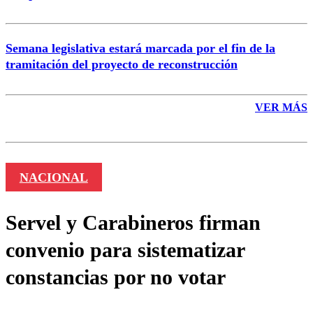
Semana legislativa estará marcada por el fin de la
tramitación del proyecto de reconstrucción
VER MÁS
NACIONAL
Servel y Carabineros firman
convenio para sistematizar
constancias por no votar