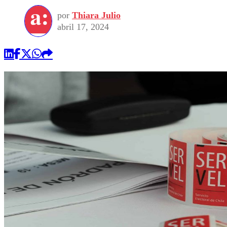
por
Thiara Julio
abril 17, 2024