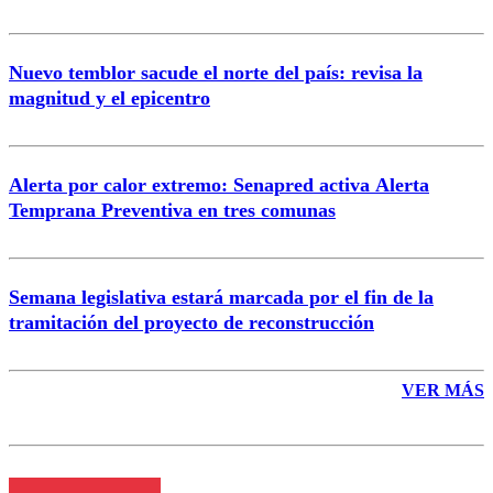
Nuevo temblor sacude el norte del país: revisa la
magnitud y el epicentro
Enviar comentario
Alerta por calor extremo: Senapred activa Alerta
Temprana Preventiva en tres comunas
Semana legislativa estará marcada por el fin de la
tramitación del proyecto de reconstrucción
VER MÁS