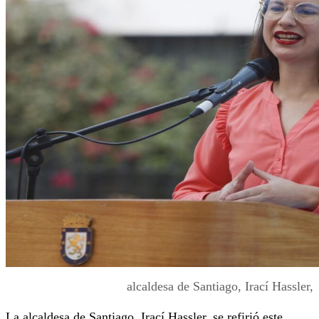
alcaldesa de Santiago, Irací Hassler,
La alcaldesa de Santiago, Irací Hassler, se refirió este