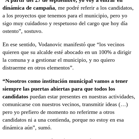
“A partir del 27 de septiembre, yo voy a entrar en
dinámica de campaña
, me podré referir a los candidatos,
a los proyectos que tenemos para el municipio, pero yo
sigo muy cuidadoso y respetuoso del cargo que hoy día
ostento”, sostuvo.
En ese sentido, Vodanovic manifestó que “los vecinos
quieren que su alcalde esté abocado en un 100% a dirigir
la comuna y a gestionar el municipio, y no quiero
distraerme en otros elementos”.
“Nosotros como institución municipal vamos a tener
siempre las puertas abiertas para que todos los
candidatos
puedan estar presentes en nuestras actividades,
comunicarse con nuestros vecinos, transmitir ideas (…)
pero yo prefiero de momento no referirme a otros
candidatos ni a una contienda, porque no estoy en esa
dinámica aún”, sumó.