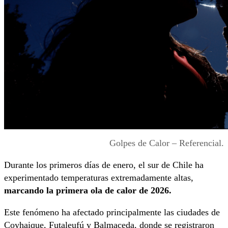
Golpes de Calor – Referencial.
Durante los primeros días de enero, el sur de Chile ha
experimentado temperaturas extremadamente altas,
marcando la primera ola de calor de 2026.
Este fenómeno ha afectado principalmente las ciudades de
Coyhaique, Futaleufú y Balmaceda, donde se registraron