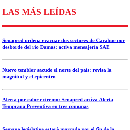
LAS MÁS LEÍDAS
Enviar comentario
Senapred ordena evacuar dos sectores de Carahue por
desborde del río Damas: activa mensajería SAE
Nuevo temblor sacude el norte del país: revisa la
magnitud y el epicentro
Alerta por calor extremo: Senapred activa Alerta
Temprana Preventiva en tres comunas
Semana legislativa estará marcada por el fin de la