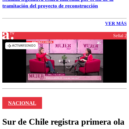
tramitación del proyecto de reconstrucción
VER MÁS
Señal 2
NACIONAL
Sur de Chile registra primera ola