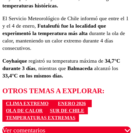
temperaturas históricas.
El Servicio Meteorológico de Chile informó que entre el 1
y el 4 de enero,
Futaleufú fue la localidad que
experimentó la temperatura más alta
durante la ola de
calor, manteniendo un calor extremo durante 4 días
consecutivos.
Coyhaique
registró su temperatura máxima de
34,7°C
durante 3 días
, mientras que
Balmaceda
alcanzó los
33,4°C en los mismos días.
OTROS TEMAS A EXPLORAR:
CLIMA EXTREMO
ENERO 2026
OLA DE CALOR
SUR DE CHILE
TEMPERATURAS EXTREMAS
Ver comentarios