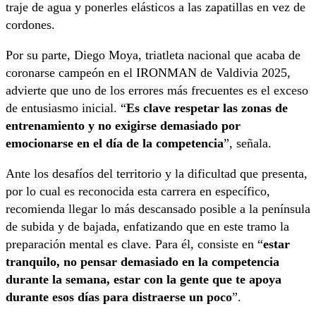
traje de agua y ponerles elásticos a las zapatillas en vez de
cordones.
Por su parte, Diego Moya, triatleta nacional que acaba de
coronarse campeón en el IRONMAN de Valdivia 2025,
advierte que uno de los errores más frecuentes es el exceso
de entusiasmo inicial. “
Es clave respetar las zonas de
entrenamiento y no exigirse demasiado por
emocionarse en el día de la competencia
”, señala.
Ante los desafíos del territorio y la dificultad que presenta,
por lo cual es reconocida esta carrera en específico,
recomienda llegar lo más descansado posible a la península
de subida y de bajada, enfatizando que en este tramo la
preparación mental es clave. Para él, consiste en “
estar
tranquilo, no pensar demasiado en la competencia
durante la semana, estar con la gente que te apoya
durante esos días para distraerse un poco
”.