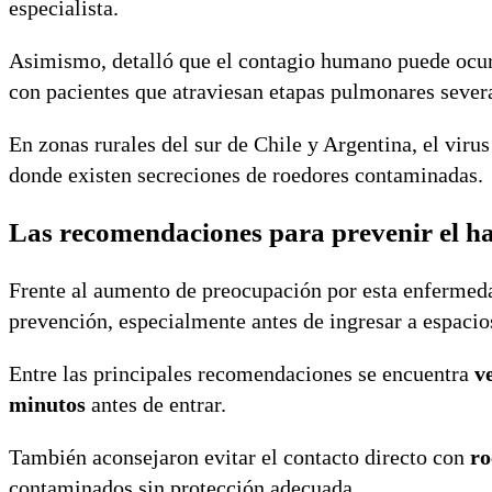
especialista.
Asimismo, detalló que el contagio humano puede ocur
con pacientes que atraviesan etapas pulmonares sever
En zonas rurales del sur de Chile y Argentina, el virus
donde existen secreciones de roedores contaminadas.
Las recomendaciones para prevenir el h
Frente al aumento de preocupación por esta enfermedad
prevención, especialmente antes de ingresar a espacios
Entre las principales recomendaciones se encuentra
v
minutos
antes de entrar.
También aconsejaron evitar el contacto directo con
ro
contaminados sin protección adecuada.