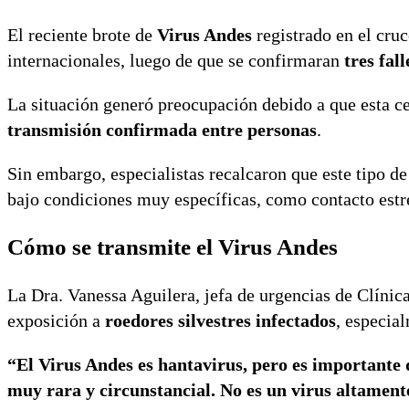
El reciente brote de
Virus Andes
registrado en el cru
internacionales, luego de que se confirmaran
tres fal
La situación generó preocupación debido a que esta ce
transmisión confirmada entre personas
.
Sin embargo, especialistas recalcaron que este tipo d
bajo condiciones muy específicas, como contacto estr
Cómo se transmite el Virus Andes
La Dra.
Vanessa Aguilera
, jefa de urgencias de Clíni
exposición a
roedores silvestres infectados
, especia
“El Virus Andes es hantavirus, pero es importante 
muy rara y circunstancial. No es un virus altamen