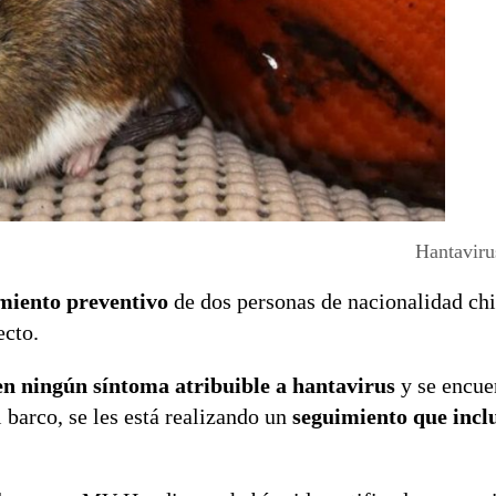
Hantaviru
miento preventivo
de dos personas de nacionalidad ch
ecto.
en ningún síntoma atribuible a hantavirus
y se encue
 barco, se les está realizando un
seguimiento que inclu