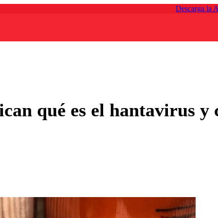
Descarga la 
ican qué es el hantavirus y 