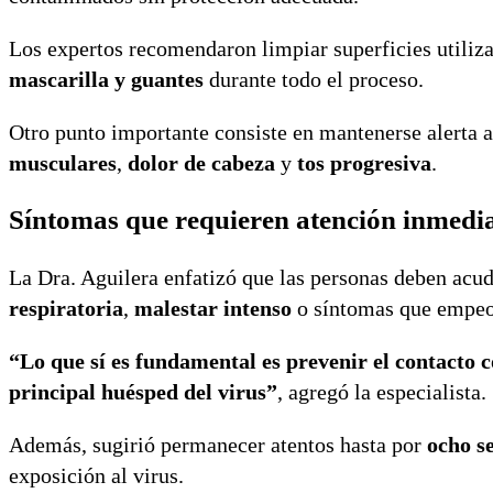
Los expertos recomendaron limpiar superficies utili
mascarilla y guantes
durante todo el proceso.
Otro punto importante consiste en mantenerse alerta
musculares
,
dolor de cabeza
y
tos progresiva
.
Síntomas que requieren atención inmedi
La Dra. Aguilera enfatizó que las personas deben acud
respiratoria
,
malestar intenso
o síntomas que empeo
“Lo que sí es fundamental es prevenir el contacto co
principal huésped del virus”
, agregó la especialista.
Además, sugirió permanecer atentos hasta por
ocho s
exposición al virus.