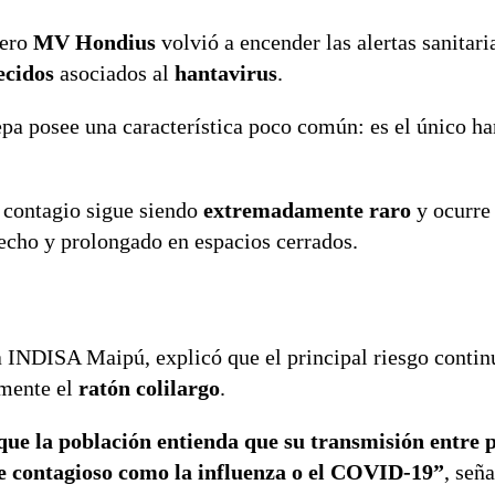
cero
MV Hondius
volvió a encender las alertas sanitari
lecidos
asociados al
hantavirus
.
pa posee una característica poco común: es el único ha
e contagio sigue siendo
extremadamente raro
y ocurre
echo y prolongado en espacios cerrados.
ca INDISA Maipú, explicó que el principal riesgo contin
lmente el
ratón colilargo
.
que la población entienda que su transmisión entre 
te contagioso como la influenza o el COVID-19”
, seña