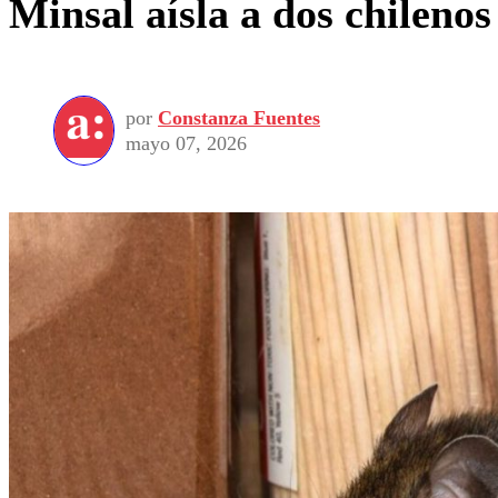
Minsal aísla a dos chileno
por
Constanza Fuentes
mayo 07, 2026