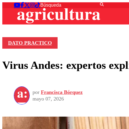
DATO PRACTICO
Virus Andes: expertos expl
por
Francisca Bórquez
mayo 07, 2026