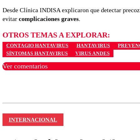
Desde Clínica INDISA explicaron que detectar precoz
evitar
complicaciones graves
.
OTROS TEMAS A EXPLORAR:
CONTAGIO HANTAVIRUS
HANTAVIRUS
PREVEN
SÍNTOMAS HANTAVIRUS
VIRUS ANDES
Ver comentarios
Los comentarios son moder
Nombre
INTERNACIONAL