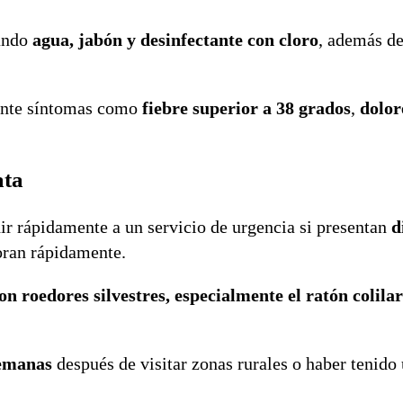
zando
agua, jabón y desinfectante con cloro
, además de
 ante síntomas como
fiebre superior a 38 grados
,
dolor
ata
ir rápidamente a un servicio de urgencia si presentan
d
ran rápidamente.
n roedores silvestres, especialmente el ratón colilar
emanas
después de visitar zonas rurales o haber tenido