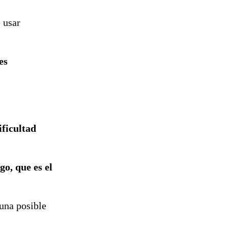
 usar
es
ificultad
go, que es el
 una posible