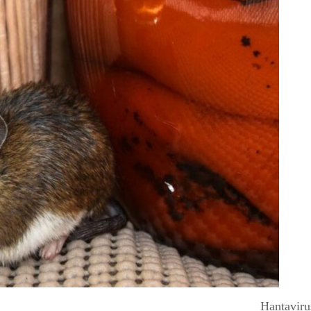
Hantaviru