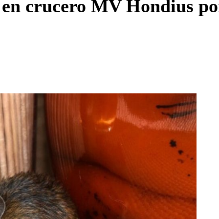
s en crucero MV Hondius po