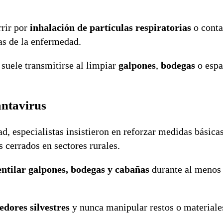
rir por
inhalación de partículas respiratorias
o conta
as de la enfermedad.
 suele transmitirse al limpiar
galpones
,
bodegas
o espa
antavirus
, especialistas insistieron en reforzar medidas básica
 cerrados en sectores rurales.
entilar galpones, bodegas y cabañas
durante al meno
edores silvestres
y nunca manipular restos o materiale