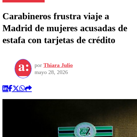
Carabineros frustra viaje a
Madrid de mujeres acusadas de
estafa con tarjetas de crédito
por
Thiara Julio
mayo 28, 2026