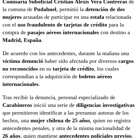
Comisaria Suboficial Cristian Alexis Vera Contreras
de
la comuna de
Pudahuel
, permitió la
detención de dos
mujeres
acusadas de participar en una
estafa
relacionada
con el
uso fraudulento de tarjetas de crédito
para la
compra de
pasajes aéreos internacionales
con destino a
Madrid, España
.
De acuerdo con los antecedentes, durante la mañana una
víctima denunció
haber sido afectada por diversos
cargos
no reconocidos
en su
tarjeta de crédito
, los cuales
correspondían a la adquisición de
boletos aéreos
internacionales
.
Tras recibir la denuncia, personal especializado de
Carabineros
inició una serie de
diligencias investigativas
que permitieron identificar a las presuntas autoras de los
hechos, una
mujer chilena de 25 años
, quien no registra
antecedentes penales, y otra de la misma nacionalidad de
26 años
, quien mantiene
antecedentes policiales previos
.