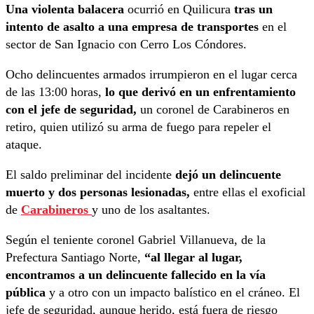
Una violenta balacera
ocurrió en Quilicura
tras un
intento de asalto a una empresa de transportes
en el
sector de San Ignacio con Cerro Los Cóndores.
Ocho delincuentes armados irrumpieron en el lugar cerca
de las 13:00 horas,
lo que derivó en un enfrentamiento
con el jefe de seguridad,
un coronel de Carabineros en
retiro, quien utilizó su arma de fuego para repeler el
ataque.
El saldo preliminar del incidente
dejó un delincuente
muerto y dos personas lesionadas,
entre ellas el exoficial
de
Carabineros
y uno de los asaltantes.
Según el teniente coronel Gabriel Villanueva, de la
Prefectura Santiago Norte,
“al llegar al lugar,
encontramos a un delincuente fallecido en la vía
pública
y a otro con un impacto balístico en el cráneo. El
jefe de seguridad, aunque herido, está fuera de riesgo