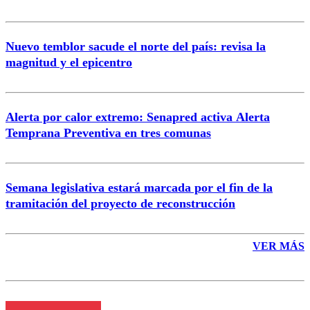
Nuevo temblor sacude el norte del país: revisa la
magnitud y el epicentro
Enviar comentario
Alerta por calor extremo: Senapred activa Alerta
Temprana Preventiva en tres comunas
Semana legislativa estará marcada por el fin de la
tramitación del proyecto de reconstrucción
VER MÁS