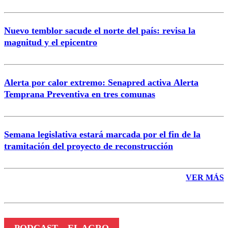
Nuevo temblor sacude el norte del país: revisa la
magnitud y el epicentro
Enviar comentario
Alerta por calor extremo: Senapred activa Alerta
Temprana Preventiva en tres comunas
Semana legislativa estará marcada por el fin de la
tramitación del proyecto de reconstrucción
VER MÁS