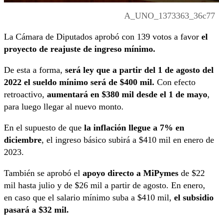
A_UNO_1373363_36c77
La Cámara de Diputados aprobó con 139 votos a favor
el
proyecto de reajuste de ingreso mínimo.
De esta a forma,
será ley que a partir del 1 de agosto del
2022 el sueldo mínimo será de $400 mil.
Con efecto
retroactivo,
aumentará en $380 mil desde el 1 de mayo
,
para luego llegar al nuevo monto.
En el supuesto de que
la inflación llegue a 7% en
diciembre
, el ingreso básico subirá a $410 mil en enero de
2023.
También se aprobó el
apoyo directo a MiPymes
de $22
mil hasta julio y de $26 mil a partir de agosto. En enero,
en caso que el salario mínimo suba a $410 mil,
el subsidio
pasará a $32 mil.