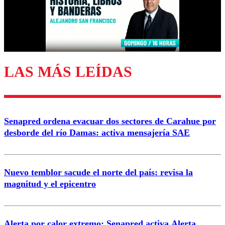
Nombre
Correo
LAS MÁS LEÍDAS
Enviar comentario
Senapred ordena evacuar dos sectores de Carahue por
desborde del río Damas: activa mensajería SAE
Nuevo temblor sacude el norte del país: revisa la
magnitud y el epicentro
Alerta por calor extremo: Senapred activa Alerta