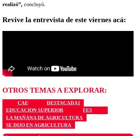
realizó”,
concluyó.
Revive la entrevista de este viernes acá:
OTROS TEMAS A EXPLORAR:
CAE
DESTACADA1
EDUCACION SUPERIOR
FES
LA MAÑANA DE AGRICULTURA
SE DIJO EN AGRICULTURA