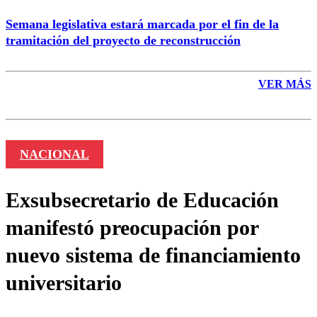
Semana legislativa estará marcada por el fin de la
tramitación del proyecto de reconstrucción
VER MÁS
NACIONAL
Exsubsecretario de Educación
manifestó preocupación por
nuevo sistema de financiamiento
universitario