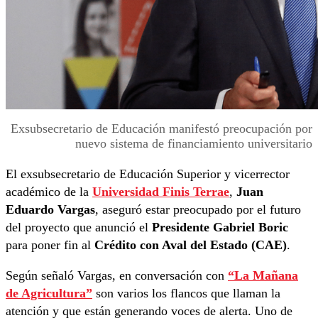
Exsubsecretario de Educación manifestó preocupación por
nuevo sistema de financiamiento universitario
El exsubsecretario de Educación Superior y vicerrector
académico de la
Universidad Finis Terrae
,
Juan
Eduardo Vargas
, aseguró estar preocupado por el futuro
del proyecto que anunció el
Presidente Gabriel Boric
para poner fin al
Crédito con Aval del Estado (CAE)
.
Según señaló Vargas, en conversación con
“La Mañana
de Agricultura”
son varios los flancos que llaman la
atención y que están generando voces de alerta. Uno de