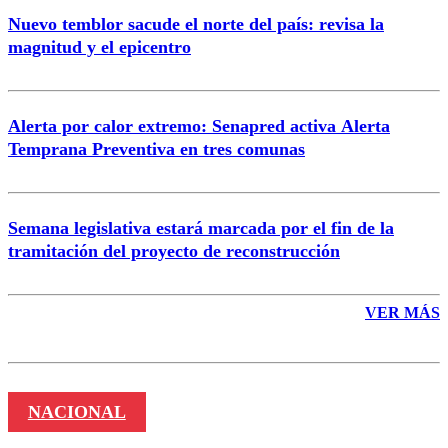
Nuevo temblor sacude el norte del país: revisa la
magnitud y el epicentro
Enviar comentario
Alerta por calor extremo: Senapred activa Alerta
Temprana Preventiva en tres comunas
Semana legislativa estará marcada por el fin de la
tramitación del proyecto de reconstrucción
VER MÁS
NACIONAL