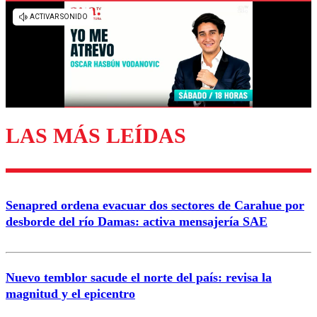
Los comentarios son moderados para garantizar un
diálogo respetuoso.
Nombre
Correo
LAS MÁS LEÍDAS
Enviar comentario
Senapred ordena evacuar dos sectores de Carahue por
desborde del río Damas: activa mensajería SAE
Nuevo temblor sacude el norte del país: revisa la
magnitud y el epicentro