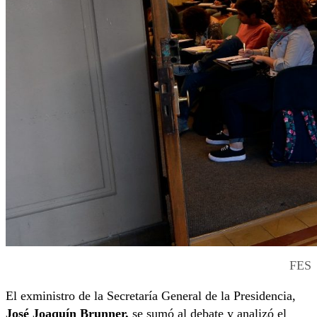
FES
El exministro de la Secretaría General de la Presidencia,
José Joaquín Brunner,
se sumó al debate y analizó el