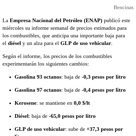
Bencinas
La
Empresa Nacional del Petróleo (ENAP)
publicó este
miércoles su informe semanal de precios estimados para
los combustibles, que anticipa una importante baja para
el
diésel
y un alza para el
GLP de uso vehicular
.
Según el informe, los precios de los combustibles
experimentarán los siguientes cambios:
Gasolina 93 octanos
: baja de
-0,3 pesos por litro
Gasolina 97 octanos
: baja de
-0,4 pesos por litro
Kerosene
: se mantiene en
0,0 $/lt
Diésel
: baja de
-65,0 pesos por litro
GLP de uso vehicular
: sube de
+37,3 pesos por