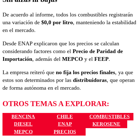
De acuerdo al informe, todos los combustibles registrarán
una variación de
$0,0 por litro
, manteniendo la estabilidad
en el mercado.
Desde ENAP explicaron que los precios se calculan
considerando factores como el
Precio de Paridad de
Importación
, además del
MEPCO
y el
FEEP
.
La empresa reiteró que
no fija los precios finales
, ya que
estos son determinados por las
distribuidoras
, que operan
de forma autónoma en el mercado.
OTROS TEMAS A EXPLORAR:
BENCINA
CHILE
COMBUSTIBLES
DIESEL
ENAP
KEROSENE
MEPCO
PRECIOS