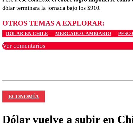
dólar terminara la jornada bajo los $910.
OTROS TEMAS A EXPLORAR:
DÓLAR EN CHILE
MERCADO CAMBIARIO
PESO
Ver comentarios
Los comentarios son moder
Nombre
ECONOMÍA
Dólar vuelve a subir en Chi