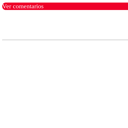
Ver comentarios
Los comentarios son moder
Nombre