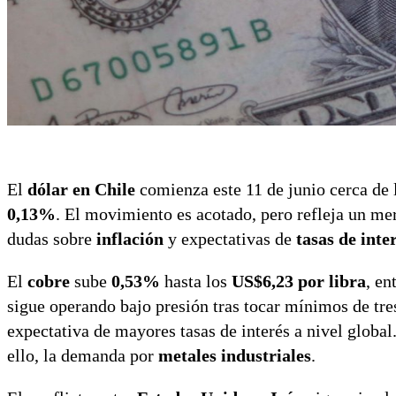
El
dólar en Chile
comienza este 11 de junio cerca de
0,13%
. El movimiento es acotado, pero refleja un me
dudas sobre
inflación
y expectativas de
tasas de inte
El
cobre
sube
0,53%
hasta los
US$6,23 por libra
, en
sigue operando bajo presión tras tocar mínimos de tr
expectativa de mayores tasas de interés a nivel global
ello, la demanda por
metales industriales
.