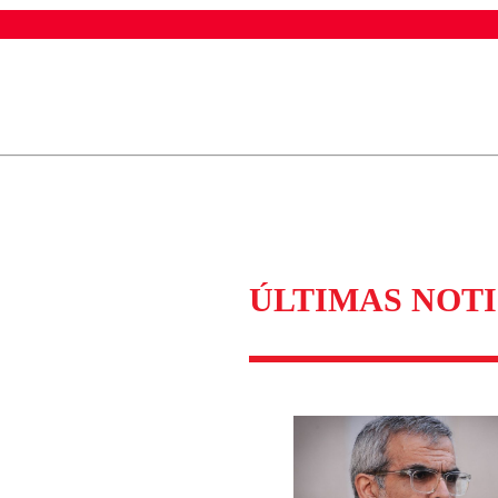
ados para garantizar un diálogo respetuoso.
Correo
Enviar c
ÚLTIMAS NOTI