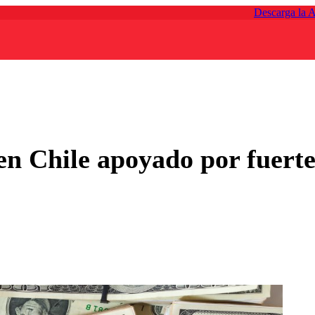
Descarga la 
 en Chile apoyado por fuerte