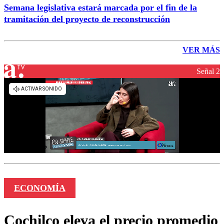
Semana legislativa estará marcada por el fin de la
tramitación del proyecto de reconstrucción
VER MÁS
Señal 2
ECONOMÍA
Cochilco eleva el precio promedio