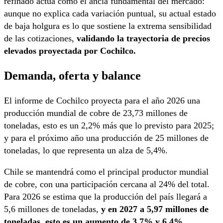
refinado actúa como el ancla fundamental del mercado:
aunque no explica cada variación puntual, su actual estado
de baja holgura es lo que sostiene la extrema sensibilidad
de las cotizaciones,
validando la trayectoria de precios
elevados proyectada por Cochilco.
Demanda, oferta y balance
El informe de Cochilco proyecta para el año 2026 una
producción mundial de cobre de 23,73 millones de
toneladas, esto es un 2,2% más que lo previsto para 2025;
y para el próximo año una producción de 25 millones de
toneladas, lo que representa un alza de 5,4%.
Chile se mantendrá como el principal productor mundial
de cobre, con una participación cercana al 24% del total.
Para 2026 se estima que la producción del país llegará a
5,6 millones de toneladas,
y en 2027 a 5,97 millones de
toneladas, esto es un aumento de 3,7% y 6,4%,