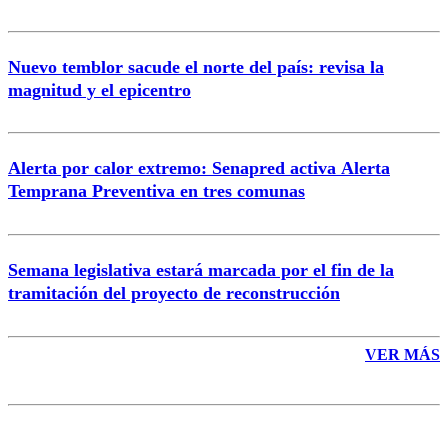
Nuevo temblor sacude el norte del país: revisa la
magnitud y el epicentro
Enviar comentario
Alerta por calor extremo: Senapred activa Alerta
Temprana Preventiva en tres comunas
Semana legislativa estará marcada por el fin de la
tramitación del proyecto de reconstrucción
VER MÁS