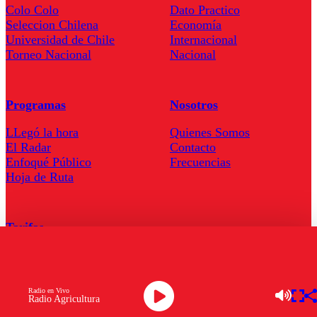
Colo Colo
Dato Practico
Seleccion Chilena
Economía
Universidad de Chile
Internacional
Torneo Nacional
Nacional
Programas
Nosotros
LLegó la hora
Quienes Somos
El Radar
Contacto
Enfoqué Público
Frecuencias
Hoja de Ruta
Tarifas
Comercial
Tarifas Servel Radio
Radio en Vivo
Radio Agricultura