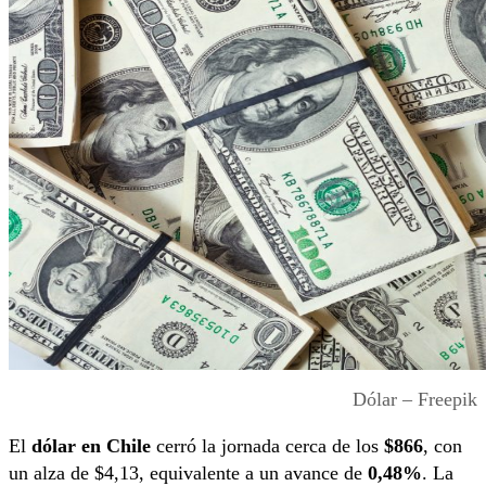
Dólar – Freepik
El
dólar en Chile
cerró la jornada cerca de los
$866
, con
un alza de $4,13, equivalente a un avance de
0,48%
. La