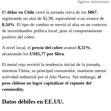
ligeros retrocesos
El
dólar en Chile
cerró la jornada cerca de los
$867
,
registrando un alza de $2,98, equivalente a un avance de
0,34%
. El tipo de cambio se movió al alza en un contexto
de incertidumbre política local, pese al comportamiento
positivo del cobre.
A nivel local, el
precio del cobre
avanzó
0,51%
,
alcanzando los
US$5,77 por libra
.
El metal rojo revirtió la tendencia inicial de la jornada,
mientras China, su principal consumidor, mantiene menor
actividad industrial por el Año Nuevo. Sin embargo,
el
peso chileno no logró capitalizar el repunte del
commodity.
Datos débiles en EE.UU.