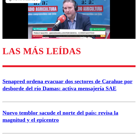
Nombre
Correo
LAS MÁS LEÍDAS
Enviar comentario
Senapred ordena evacuar dos sectores de Carahue por
desborde del río Damas: activa mensajería SAE
Nuevo temblor sacude el norte del país: revisa la
magnitud y el epicentro