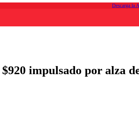
Descarga la 
s $920 impulsado por alza de