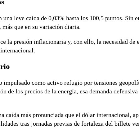
os
 una leve caída de 0,03% hasta los 100,5 puntos. Sin e
 más que en su variación diaria.
 la presión inflacionaria y, con ello, la necesidad de 
 internacional.
rio
do impulsado como activo refugio por tensiones geopolí
ión de los precios de la energía, esa demanda defensiva
na caída más pronunciada que el dólar internacional, a
lidades tras jornadas previas de fortaleza del billete ve