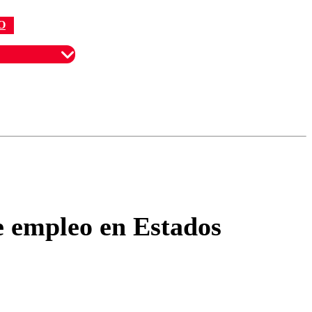
O
omentario
de empleo en Estados