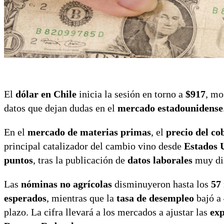
El
dólar en Chile
inicia la sesión en torno a
$917
, mo
datos que dejan dudas en el
mercado estadounidense
En el
mercado de materias primas
, el
precio del co
principal catalizador del cambio vino desde
Estados 
puntos
, tras la publicación de
datos laborales
muy dif
Las
nóminas no agrícolas
disminuyeron hasta los
57
esperados
, mientras que la
tasa de desempleo
bajó a
plazo. La cifra llevará a los mercados a ajustar las
exp