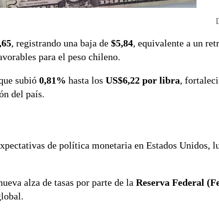
,65
, registrando una baja de
$5,84
, equivalente a un ret
avorables para el peso chileno.
 que subió
0,81%
hasta los
US$6,22 por libra
, fortalec
ón del país.
expectativas de política monetaria en Estados Unidos, l
nueva alza de tasas por parte de la
Reserva Federal (F
global.