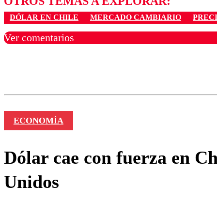
OTROS TEMAS A EXPLORAR:
DÓLAR EN CHILE
MERCADO CAMBIARIO
PREC
Ver comentarios
Los comentarios son moder
Nombre
ECONOMÍA
Dólar cae con fuerza en Ch
Unidos