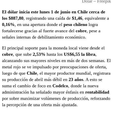
Dólar – Freepik
El dólar inicia este lunes 1 de junio en Chile cerca de
los $887,80
, registrando una caída de
$1,46
, equivalente a
0,16%
, en una apertura donde el
peso chileno
logra
fortalecerse gracias al fuerte avance del
cobre
, pese a
señales internas de debilitamiento económico.
El principal soporte para la moneda local viene desde el
cobre
, que sube
2,53%
hasta los
US$6,55 la libra
,
alcanzando sus mayores niveles en más de dos semanas. El
metal rojo se ve impulsado por preocupaciones de oferta,
luego de que
Chile
, el mayor productor mundial, registrara
su producción de abril más débil en
23 años
. A esto se
suma el cambio de foco en
Codelco
, donde la nueva
administración ha señalado mayor énfasis en
rentabilidad
por sobre maximizar volúmenes de producción, reforzando
la percepción de una oferta más ajustada.