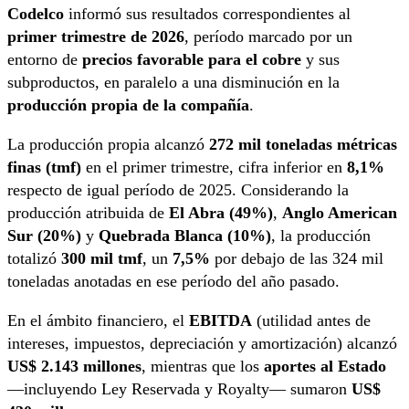
Codelco
informó sus resultados correspondientes al
primer trimestre de 2026
, período marcado por un
entorno de
precios favorable para el cobre
y sus
subproductos, en paralelo a una disminución en la
producción propia de la compañía
.
La producción propia alcanzó
272 mil toneladas métricas
finas (tmf)
en el primer trimestre, cifra inferior en
8,1%
respecto de igual período de 2025. Considerando la
producción atribuida de
El Abra (49%)
,
Anglo American
Sur (20%)
y
Quebrada Blanca (10%)
, la producción
totalizó
300 mil tmf
, un
7,5%
por debajo de las 324 mil
toneladas anotadas en ese período del año pasado.
En el ámbito financiero, el
EBITDA
(utilidad antes de
intereses, impuestos, depreciación y amortización) alcanzó
US$ 2.143 millones
, mientras que los
aportes al Estado
—incluyendo Ley Reservada y Royalty— sumaron
US$