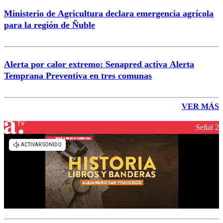
Ministerio de Agricultura declara emergencia agrícola
para la región de Ñuble
Alerta por calor extremo: Senapred activa Alerta
Temprana Preventiva en tres comunas
VER MÁS
Señal 2