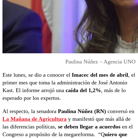
Paulina Núñez – Agencia UNO
Este lunes, se dio a conocer el
Imacec del mes de abril
, el
primer mes que toma la administración de José Antonio
Kast. El informe arrojó una
caída del 1,2%
, más de lo
esperado por los expertos.
Al respecto, la senadora
Paulina Núñez (RN)
conversó en
La Mañana de Agricultura
y manifestó que más allá de
las diferencias políticas,
se deben llegar a acuerdos
en el
Congreso a propósito de la megareforma.
“Q
uiero que