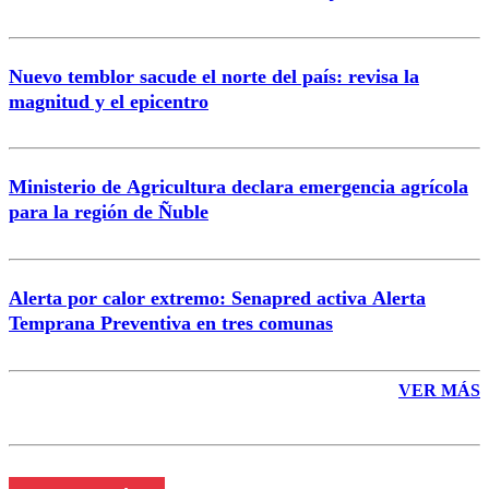
Nuevo temblor sacude el norte del país: revisa la
magnitud y el epicentro
Enviar comentario
Ministerio de Agricultura declara emergencia agrícola
para la región de Ñuble
Alerta por calor extremo: Senapred activa Alerta
Temprana Preventiva en tres comunas
VER MÁS