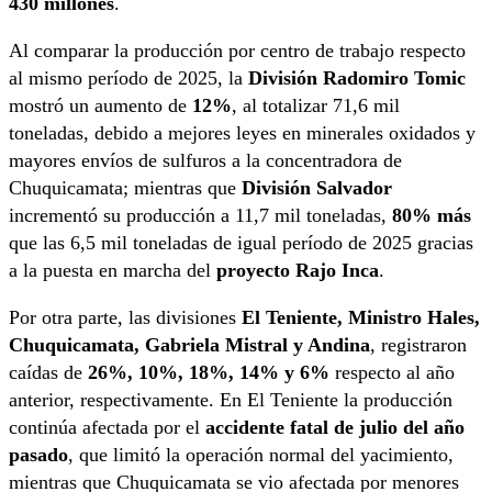
430 millones
.
Al comparar la producción por centro de trabajo respecto
al mismo período de 2025, la
División Radomiro Tomic
mostró un aumento de
12%
, al totalizar 71,6 mil
toneladas, debido a mejores leyes en minerales oxidados y
mayores envíos de sulfuros a la concentradora de
Chuquicamata; mientras que
División Salvador
incrementó su producción a 11,7 mil toneladas,
80% más
que las 6,5 mil toneladas de igual período de 2025 gracias
a la puesta en marcha del
proyecto Rajo Inca
.
Por otra parte, las divisiones
El Teniente, Ministro Hales,
Chuquicamata, Gabriela Mistral y Andina
, registraron
caídas de
26%, 10%, 18%, 14% y 6%
respecto al año
anterior, respectivamente. En El Teniente la producción
continúa afectada por el
accidente fatal de julio del año
pasado
, que limitó la operación normal del yacimiento,
mientras que Chuquicamata se vio afectada por menores