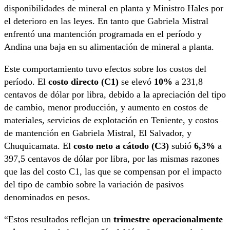
disponibilidades de mineral en planta y Ministro Hales por
el deterioro en las leyes. En tanto que Gabriela Mistral
enfrentó una mantención programada en el período y
Andina una baja en su alimentación de mineral a planta.
Este comportamiento tuvo efectos sobre los costos del
período. El
costo directo (C1)
se elevó
10%
a 231,8
centavos de dólar por libra, debido a la apreciación del tipo
de cambio, menor producción, y aumento en costos de
materiales, servicios de explotación en Teniente, y costos
de mantención en Gabriela Mistral, El Salvador, y
Chuquicamata. El
costo neto a cátodo (C3)
subió
6,3%
a
397,5 centavos de dólar por libra, por las mismas razones
que las del costo C1, las que se compensan por el impacto
del tipo de cambio sobre la variación de pasivos
denominados en pesos.
“Estos resultados reflejan un
trimestre operacionalmente