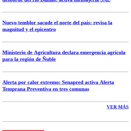
Nuevo temblor sacude el norte del país: revisa la
magnitud y el epicentro
Enviar comentario
Ministerio de Agricultura declara emergencia agrícola
para la región de Ñuble
Alerta por calor extremo: Senapred activa Alerta
Temprana Preventiva en tres comunas
VER MÁS