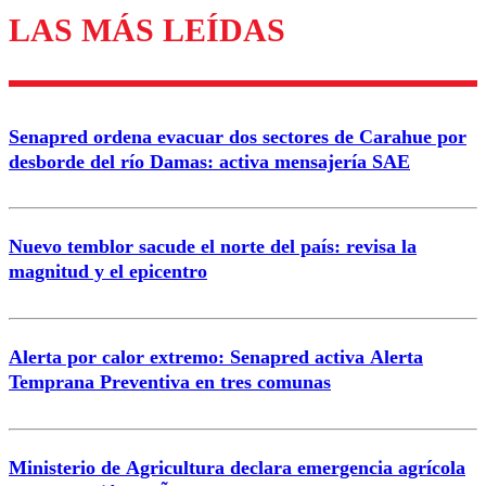
LAS MÁS LEÍDAS
Enviar comentario
Senapred ordena evacuar dos sectores de Carahue por
desborde del río Damas: activa mensajería SAE
Nuevo temblor sacude el norte del país: revisa la
magnitud y el epicentro
Alerta por calor extremo: Senapred activa Alerta
Temprana Preventiva en tres comunas
Ministerio de Agricultura declara emergencia agrícola