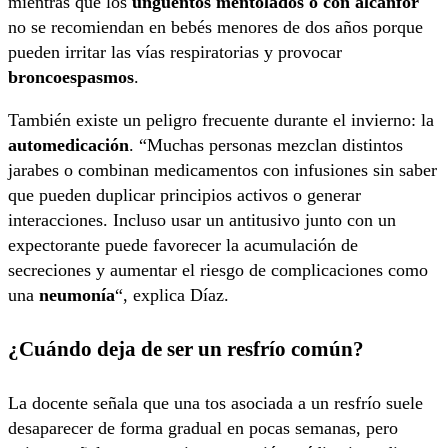
mientras que los
ungüentos mentolados o con alcanfor
no se recomiendan en bebés menores de dos años porque
pueden irritar las vías respiratorias y provocar
broncoespasmos
.
También existe un peligro frecuente durante el invierno: la
automedicación
. “Muchas personas mezclan distintos
jarabes o combinan medicamentos con infusiones sin saber
que pueden duplicar principios activos o generar
interacciones. Incluso usar un antitusivo junto con un
expectorante puede favorecer la acumulación de
secreciones y aumentar el riesgo de complicaciones como
una
neumonía
“, explica Díaz.
¿Cuándo deja de ser un resfrío común?
La docente señala que una tos asociada a un resfrío suele
desaparecer de forma gradual en pocas semanas, pero