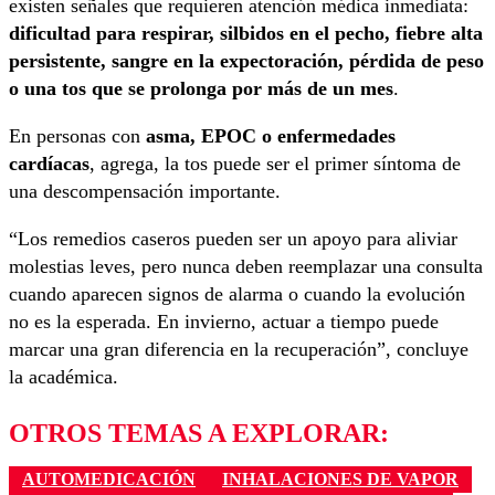
existen señales que requieren atención médica inmediata:
dificultad para respirar, silbidos en el pecho, fiebre alta
persistente, sangre en la expectoración, pérdida de peso
o una tos que se prolonga por más de un mes
.
En personas con
asma, EPOC o enfermedades
cardíacas
, agrega, la tos puede ser el primer síntoma de
una descompensación importante.
“Los remedios caseros pueden ser un apoyo para aliviar
molestias leves, pero nunca deben reemplazar una consulta
cuando aparecen signos de alarma o cuando la evolución
no es la esperada. En invierno, actuar a tiempo puede
marcar una gran diferencia en la recuperación”, concluye
la académica.
OTROS TEMAS A EXPLORAR:
AUTOMEDICACIÓN
INHALACIONES DE VAPOR