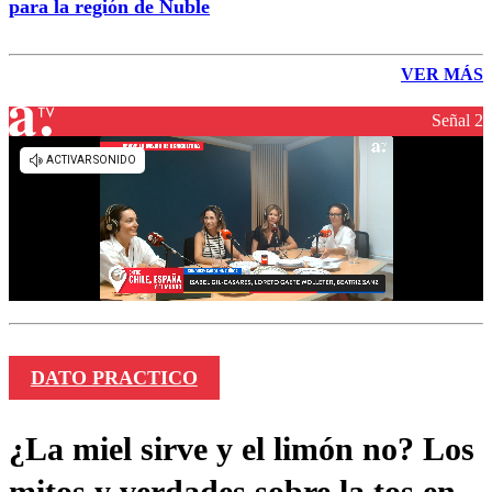
para la región de Ñuble
VER MÁS
Señal 2
DATO PRACTICO
¿La miel sirve y el limón no? Los
mitos y verdades sobre la tos en