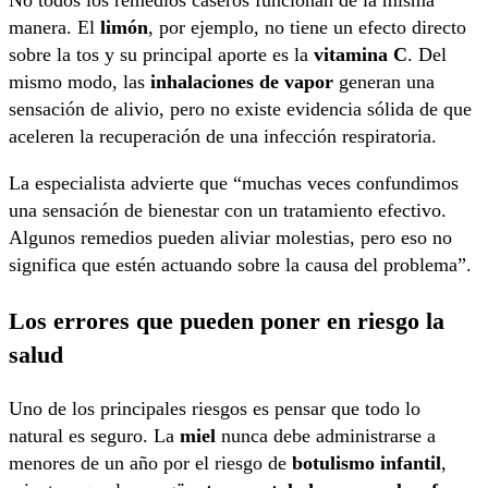
No todos los remedios caseros funcionan de la misma
manera. El
limón
, por ejemplo, no tiene un efecto directo
sobre la tos y su principal aporte es la
vitamina C
. Del
mismo modo, las
inhalaciones de vapor
generan una
sensación de alivio, pero no existe evidencia sólida de que
aceleren la recuperación de una infección respiratoria.
La especialista advierte que “muchas veces confundimos
una sensación de bienestar con un tratamiento efectivo.
Algunos remedios pueden aliviar molestias, pero eso no
significa que estén actuando sobre la causa del problema”.
Los errores que pueden poner en riesgo la
salud
Uno de los principales riesgos es pensar que todo lo
natural es seguro. La
miel
nunca debe administrarse a
menores de un año por el riesgo de
botulismo infantil
,