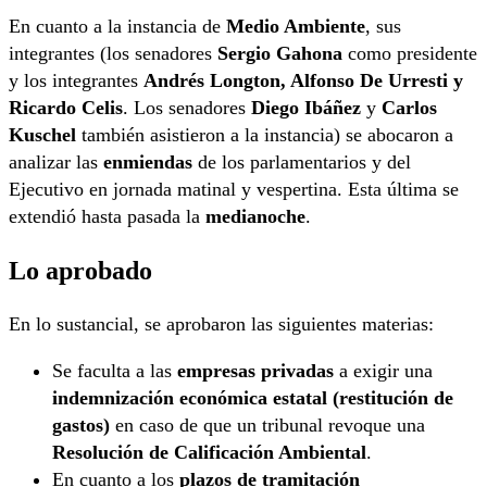
En cuanto a la instancia de
Medio Ambiente
, sus
integrantes (los senadores
Sergio Gahona
como presidente
y los integrantes
Andrés Longton, Alfonso De Urresti y
Ricardo Celis
. Los senadores
Diego Ibáñez
y
Carlos
Kuschel
también asistieron a la instancia) se abocaron a
analizar las
enmiendas
de los parlamentarios y del
Ejecutivo en jornada matinal y vespertina. Esta última se
extendió hasta pasada la
medianoche
.
Lo aprobado
En lo sustancial, se aprobaron las siguientes materias:
Se faculta a las
empresas privadas
a exigir una
indemnización económica estatal (restitución de
gastos)
en caso de que un tribunal revoque una
Resolución de Calificación Ambiental
.
En cuanto a los
plazos de tramitación