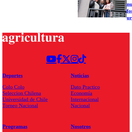
nu
fo
ur
Deportes
Noticias
Colo Colo
Dato Practico
Seleccion Chilena
Economía
Universidad de Chile
Internacional
Torneo Nacional
Nacional
Programas
Nosotros