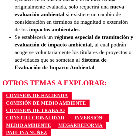
originalmente evaluada, solo requerirá una
nueva
evaluación ambiental
si existiere un cambio de
consideración en términos de magnitud o extensión
de los
impactos ambientales
.
Se establecerá un
régimen especial de tramitación y
evaluación de impacto ambiental
, al cual podrán
acogerse voluntariamente los titulares de proyectos o
actividades que se sometan al
Sistema de
Evaluación de Impacto Ambiental
.
OTROS TEMAS A EXPLORAR:
COMISIÓN DE HACIENDA
COMISIÓN DE MEDIO AMBIENTE
COMISIÓN DE TRABAJO
CONSTITUCIONALIDAD
INVERSIÓN
MEDIO AMBIENTE
MEGARREFORMA
PAULINA NÚÑEZ