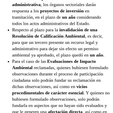
administrativa
, los órganos sectoriales darán
respuesta a los
proyectos de inversión
en
tramitación, en el plazo de
un año
considerando
todos los actos administrativos del Estado.
Respecto al plazo para la
invalidación de una
Resolución de Calificación Ambiental
, es decir,
para que un tercero presente un recurso legal y
administrativo para dejar sin efecto un permiso
ambiental ya aprobado, el plazo quedó en
un año
.
Para el caso de las
Evaluaciones de Impacto
Ambiental
reclamadas, quienes hubiesen formulado
observaciones durante el proceso de participación
ciudadana solo podrán fundar su reclamación en
dichas observaciones, así como en
vicios
procedimentales de carácter esencial
. Y quienes no
hubiesen formulado observaciones, solo podrán
fundarla en aspectos que no hayan sido evaluados y
que le generen una
afectación directa
, así como en