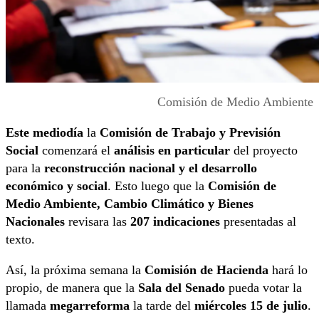
Comisión de Medio Ambiente
Este mediodía
la
Comisión de Trabajo y Previsión
Social
comenzará el
análisis en particular
del proyecto
para la
reconstrucción nacional y el desarrollo
económico y social
. Esto luego que la
Comisión de
Medio Ambiente, Cambio Climático y Bienes
Nacionales
revisara las
207 indicaciones
presentadas al
texto.
Así, la próxima semana la
Comisión de Hacienda
hará lo
propio, de manera que la
Sala del Senado
pueda votar la
llamada
megarreforma
la tarde del
miércoles 15 de julio
.