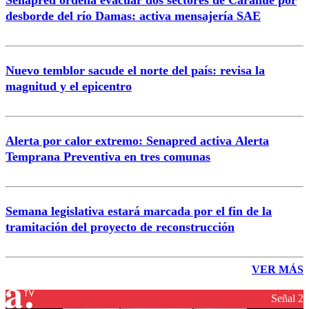
Senapred ordena evacuar dos sectores de Carahue por
desborde del río Damas: activa mensajería SAE
Nuevo temblor sacude el norte del país: revisa la
magnitud y el epicentro
Alerta por calor extremo: Senapred activa Alerta
Temprana Preventiva en tres comunas
Semana legislativa estará marcada por el fin de la
tramitación del proyecto de reconstrucción
VER MÁS
Señal 2