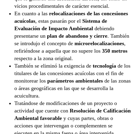
vicios procedimentales de carácter esencial.
En cuanto a las
relocalizaciones de las concesiones
acuícolas
, estas pasarán por el
Sistema de
Evaluación de Impacto Ambiental
debiendo
presentarse un
plan de abandono y cierre
. También
se introdujo el concepto de
microrelocalizaciones
,
refiriéndose a aquella que no supere los
350 metros
respecto a la zona original.
También se eliminó la exigencia de
tecnología
de los
titulares de las concesiones acuícolas con el fin de
monitorear los
parámetros ambientales
de las zonas
o áreas geográficas en las que se desarrolla la
acuicultura.
Tratándose de modificaciones de un proyecto o
actividad que cuente con
Resolución de Calificación
Ambiental favorable
y cuyas partes, obras o
acciones que intervengan o complementen se
ejecuten en la misma faena o área intervenida