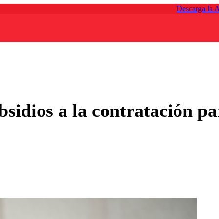
Descarga la 
sidios a la contratación p