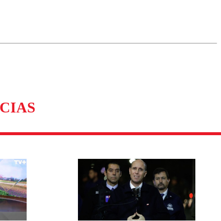
omentario
CIAS