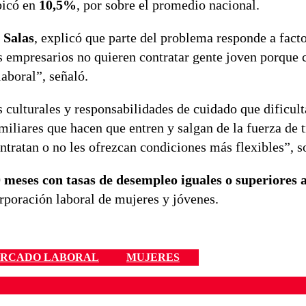
bicó en
10,5%
, por sobre el promedio nacional.
 Salas
, explicó que parte del problema responde a fact
 empresarios no quieren contratar gente joven porque 
laboral”, señaló.
 culturales y responsabilidades de cuidado que dificult
miliares que hacen que entren y salgan de la fuerza de 
tratan o no les ofrezcan condiciones más flexibles”, s
 meses con tasas de desempleo iguales o superiores 
orporación laboral de mujeres y jóvenes.
RCADO LABORAL
MUJERES