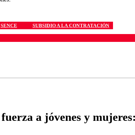
SENCE
SUBSIDIO A LA CONTRATACIÓN
ados para garantizar un diálogo respetuoso.
Correo
Enviar c
fuerza a jóvenes y mujeres