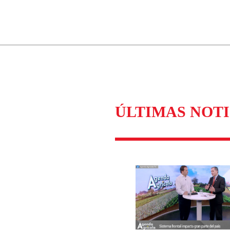
ados para garantizar un diálogo respetuoso.
Correo
Enviar c
ÚLTIMAS NOTI