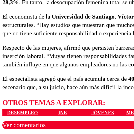
28,3%
. En tanto, la desocupación femenina total se u
El economista de la
Universidad de Santiago
,
Víctor
estructurales. “Hay estudios que muestran que muchos
que no tiene suficiente responsabilidad o experiencia 
Respecto de las mujeres, afirmó que persisten barreras
inserción laboral. “Muyas tienen responsabilidades fa
también influye en que algunos empleadores no las con
El especialista agregó que el país acumula cerca de
40
escenario que, a su juicio, hace aún más difícil la inc
OTROS TEMAS A EXPLORAR:
DESEMPLEO
INE
JÓVENES
ME
Ver comentarios