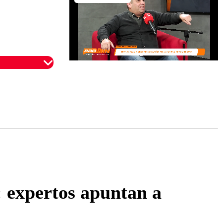
omentario
: expertos apuntan a