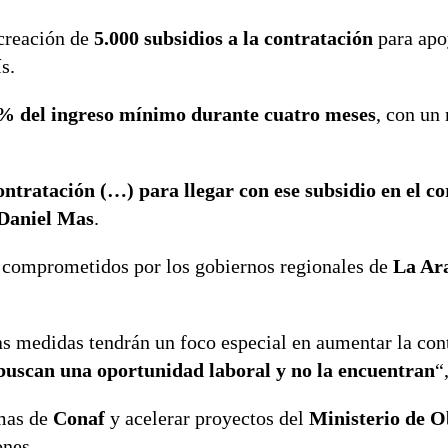
creación de
5.000 subsidios a la contratación
para apo
s.
% del ingreso mínimo durante cuatro meses
, con un
ontratación (…) para llegar con ese subsidio en el c
Daniel Mas
.
 comprometidos por los gobiernos regionales de
La Ar
las medidas tendrán un foco especial en aumentar la con
uscan una oportunidad laboral y no la encuentran
“
amas de
Conaf
y acelerar proyectos del
Ministerio de O
ones.