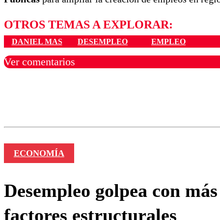
OTROS TEMAS A EXPLORAR:
DANIEL MAS
DESEMPLEO
EMPLEO
Ver comentarios
Los comentarios son moder
Nombre
ECONOMÍA
Desempleo golpea con más 
factores estructurales