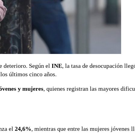
e deterioro. Según el
INE
, la tasa de desocupación lleg
 los últimos cinco años.
óvenes y mujeres
, quienes registran las mayores dificu
nza el
24,6%
, mientras que entre las mujeres jóvenes ll