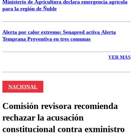
Ministerio de Agricultura declara emergencia agrícola
para la región de Ñuble
Alerta por calor extremo: Senapred activa Alerta
Temprana Preventiva en tres comunas
VER MÁS
NACIONAL
Comisión revisora recomienda
rechazar la acusación
constitucional contra exministro