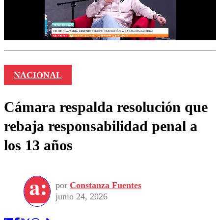
NACIONAL
Cámara respalda resolución que
rebaja responsabilidad penal a
los 13 años
por
Constanza Fuentes
junio 24, 2026