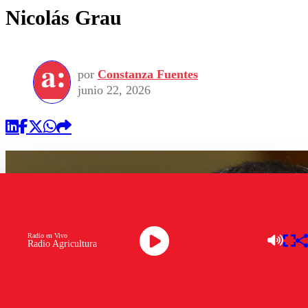
Nicolás Grau
por
Constanza Fuentes
junio 22, 2026
Radio en Vivo
Radio Agricultura