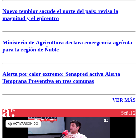
Nuevo temblor sacude el norte del país: revisa la
magnitud y el epicentro
Ministerio de Agricultura declara emergencia agrícola
para la región de Ñuble
Alerta por calor extremo: Senapred activa Alerta
Temprana Preventiva en tres comunas
VER MÁS
Señal 2