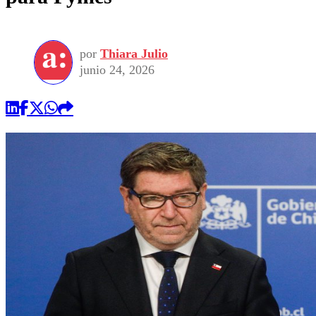
por
Thiara Julio
junio 24, 2026