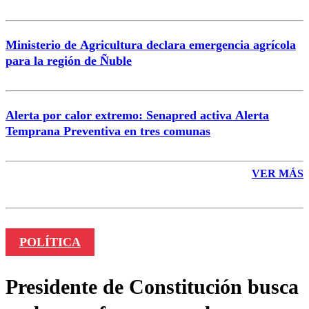
Ministerio de Agricultura declara emergencia agrícola
para la región de Ñuble
Alerta por calor extremo: Senapred activa Alerta
Temprana Preventiva en tres comunas
VER MÁS
POLÍTICA
Presidente de Constitución busca