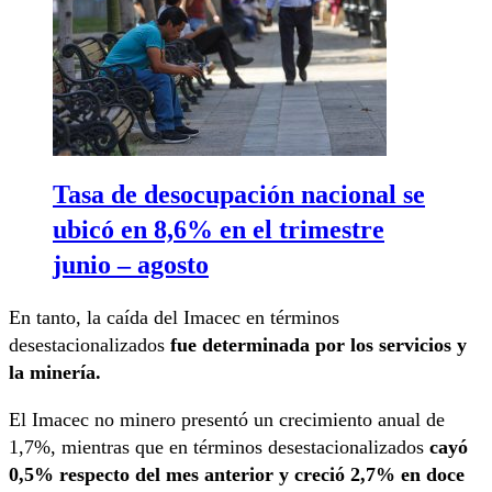
Tasa de desocupación nacional se
ubicó en 8,6% en el trimestre
junio – agosto
En tanto, la caída del Imacec en términos
desestacionalizados
fue determinada por los servicios y
la minería.
El Imacec no minero presentó un crecimiento anual de
1,7%, mientras que en términos desestacionalizados
cayó
0,5% respecto del mes anterior y creció 2,7% en doce