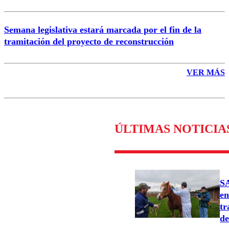
Semana legislativa estará marcada por el fin de la
tramitación del proyecto de reconstrucción
VER MÁS
ÚLTIMAS NOTICIA
SA
en
tr
de