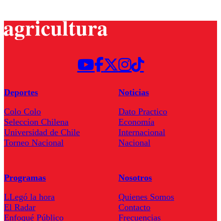
Deportes
Noticias
Colo Colo
Dato Practico
Seleccion Chilena
Economía
Universidad de Chile
Internacional
Torneo Nacional
Nacional
Programas
Nosotros
LLegó la hora
Quienes Somos
El Radar
Contacto
Enfoqué Público
Frecuencias