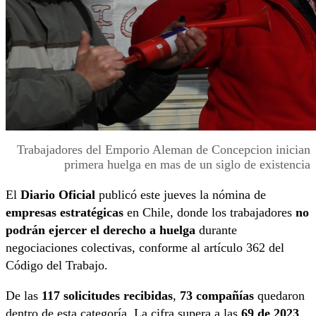
Trabajadores del Emporio Aleman de Concepcion inician
primera huelga en mas de un siglo de existencia
El
Diario Oficial
publicó este jueves la nómina de
empresas estratégicas
en Chile, donde los trabajadores
no
podrán ejercer el derecho a huelga
durante
negociaciones colectivas, conforme al artículo 362 del
Código del Trabajo.
De las
117 solicitudes recibidas
,
73 compañías
quedaron
dentro de esta categoría. La cifra supera a las
69 de 2023
,