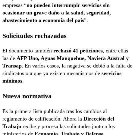
empresas “
no pueden interrumpir servicios sin
ocasionar un grave daño a la salud, seguridad,
abastecimiento o economía del país
”.
Solicitudes rechazadas
El documento también
rechazó 41 peticiones
, entre ellas
las de
AFP Uno, Aguas Manquehue, Naviera Austral y
Transap
. En varios casos, la negativa se debió a la falta de
sindicatos o a que ya existen mecanismos de
servicios
mínimos
.
Nueva normativa
Es la primera lista publicada tras los cambios al
reglamento de calificación. Ahora la
Dirección del
Trabajo
recibe y procesa las solicitudes junto a los
ministerios de
Economía, Trabajo y Defensa
.