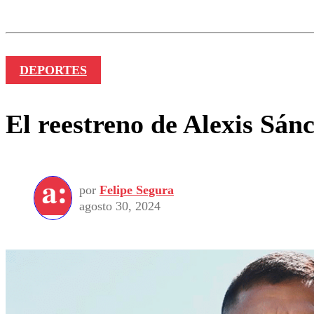
Nombre
DEPORTES
El reestreno de Alexis Sán
por
Felipe Segura
agosto 30, 2024