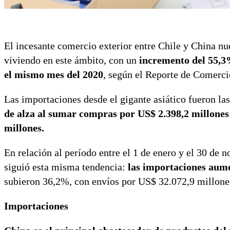
El incesante comercio exterior entre Chile y China n
viviendo en este ámbito, con un
incremento del 55,3
el mismo mes del 2020
, según el Reporte de Comerci
Las importaciones desde el gigante asiático fueron l
de alza al sumar compras por US$ 2.398,2 millones
millones.
En relación al período entre el 1 de enero y el 30 de
siguió esta misma tendencia:
las importaciones aum
subieron 36,2%, con envíos por US$ 32.072,9 millone
Importaciones