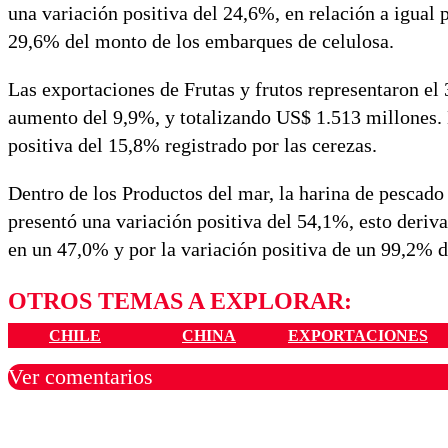
una variación positiva del 24,6%, en relación a igual
29,6% del monto de los embarques de celulosa.
Las exportaciones de Frutas y frutos representaron el
aumento del 9,9%, y totalizando US$ 1.513 millones. 
positiva del 15,8% registrado por las cerezas.
Dentro de los Productos del mar, la harina de pescado
presentó una variación positiva del 54,1%, esto deriv
en un 47,0% y por la variación positiva de un 99,2% 
OTROS TEMAS A EXPLORAR:
CHILE
CHINA
EXPORTACIONES
Ver comentarios
Los comentarios son moder