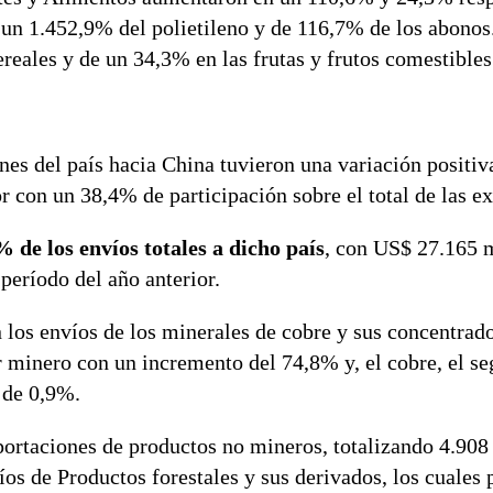
un 1.452,9% del polietileno y de 116,7% de los abonos.
reales y de un 34,3% en las frutas y frutos comestibles
nes del país hacia China tuvieron una variación positiv
con un 38,4% de participación sobre el total de las ex
 de los envíos totales a dicho país
, con US$ 27.165 m
período del año anterior.
 los envíos de los minerales de cobre y sus concentrad
r minero con un incremento del 74,8% y, el cobre, el s
 de 0,9%.
ortaciones de productos no mineros, totalizando 4.908
os de Productos forestales y sus derivados, los cuales 