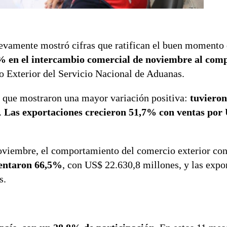
uevamente mostró cifras que ratifican el buen momento 
% en el intercambio comercial de noviembre al com
o Exterior del Servicio Nacional de Aduanas.
as que mostraron una mayor variación positiva:
tuviero
.
Las exportaciones crecieron 51,7% con ventas por 
 noviembre, el comportamiento del comercio exterior co
entaron 66,5%
, con US$ 22.630,8 millones, y las expo
s.