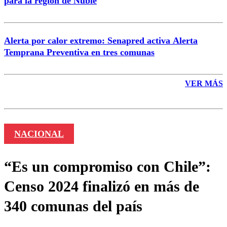
para la región de Ñuble
Alerta por calor extremo: Senapred activa Alerta
Temprana Preventiva en tres comunas
VER MÁS
NACIONAL
“Es un compromiso con Chile”:
Censo 2024 finalizó en más de
340 comunas del país