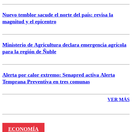
Nuevo temblor sacude el norte del país: revisa la
magnitud y el epicentro
Enviar comentario
Ministerio de Agricultura declara emergencia agrícola
para la región de Ñuble
Alerta por calor extremo: Senapred activa Alerta
Temprana Preventiva en tres comunas
VER MÁS
ECONOMÍA