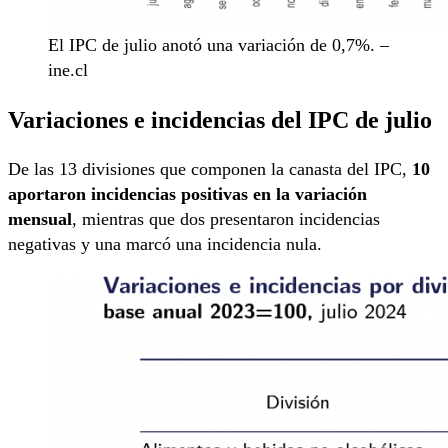
El IPC de julio anotó una variación de 0,7%. –
ine.cl
Variaciones e incidencias del IPC de julio
De las 13 divisiones que componen la canasta del IPC,
10
aportaron incidencias positivas en la variación
mensual
, mientras que dos presentaron incidencias
negativas y una marcó una incidencia nula.