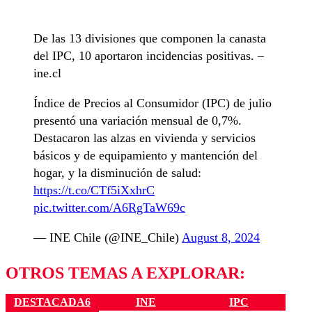
De las 13 divisiones que componen la canasta
del IPC, 10 aportaron incidencias positivas. –
ine.cl
Índice de Precios al Consumidor (IPC) de julio
presentó una variación mensual de 0,7%.
Destacaron las alzas en vivienda y servicios
básicos y de equipamiento y mantención del
hogar, y la disminución de salud:
https://t.co/CTf5iXxhrC
pic.twitter.com/A6RgTaW69c
— INE Chile (@INE_Chile)
August 8, 2024
OTROS TEMAS A EXPLORAR:
DESTACADA6
INE
IPC