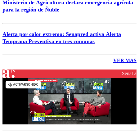
Ministerio de Agricultura declara emergencia agrícola
para la región de Ñuble
Alerta por calor extremo: Senapred activa Alerta
Temprana Preventiva en tres comunas
VER MÁS
Señal 2