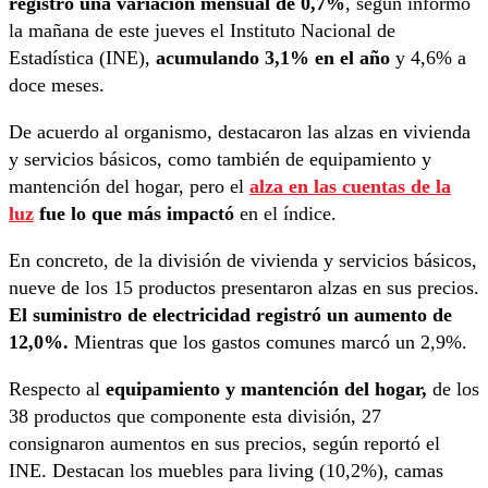
registró una variación mensual de 0,7%
, según informó
la mañana de este jueves el Instituto Nacional de
Estadística (INE),
acumulando 3,1% en el año
y 4,6% a
doce meses.
De acuerdo al organismo, destacaron las alzas en vivienda
y servicios básicos, como también de equipamiento y
mantención del hogar, pero el
alza en las cuentas de la
luz
fue lo que más impactó
en el índice.
En concreto, de la división de vivienda y servicios básicos,
nueve de los 15 productos presentaron alzas en sus precios.
El suministro de electricidad registró un aumento de
12,0%.
Mientras que los gastos comunes marcó un 2,9%.
Respecto al
equipamiento y mantención del hogar,
de los
38 productos que componente esta división, 27
consignaron aumentos en sus precios, según reportó el
INE. Destacan los muebles para living (10,2%), camas