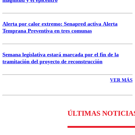
magnitud y el epicentro
Enviar comentario
Alerta por calor extremo: Senapred activa Alerta
Temprana Preventiva en tres comunas
Semana legislativa estará marcada por el fin de la
tramitación del proyecto de reconstrucción
VER MÁS
ÚLTIMAS NOTICIA