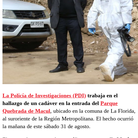
La Policía de Investigaciones (PDI)
trabaja en el
hallazgo de un cadáver en la entrada del
Parque
Quebrada de Macul
, ubicado en la comuna de La Florida,
al suroriente de la Región Metropolitana. El hecho ocurrió
la mañana de este sábado 31 de agosto.