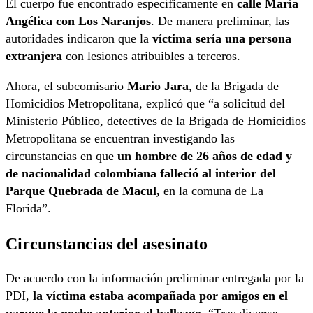
El cuerpo fue encontrado específicamente en
calle María
Angélica con Los Naranjos
. De manera preliminar, las
autoridades indicaron que la
víctima sería una persona
extranjera
con lesiones atribuibles a terceros.
Ahora, el subcomisario
Mario Jara
, de la Brigada de
Homicidios Metropolitana, explicó que “a solicitud del
Ministerio Público, detectives de la Brigada de Homicidios
Metropolitana se encuentran investigando las
circunstancias en que
un hombre de 26 años de edad y
de nacionalidad colombiana falleció al interior del
Parque Quebrada de Macul,
en la comuna de La
Florida”.
Circunstancias del asesinato
De acuerdo con la información preliminar entregada por la
PDI,
la víctima estaba acompañada por amigos en el
parque la noche anterior al hallazgo.
“Tras diversas