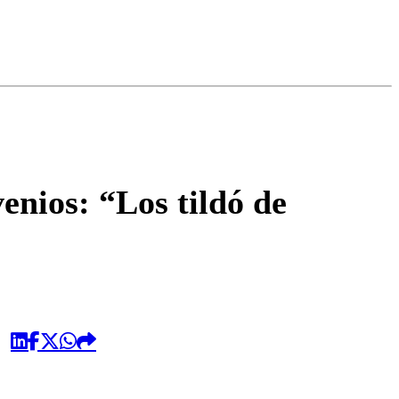
omentario
enios: “Los tildó de