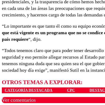
presidenciales, y la trasparencia de cómo hemos hech
en cada una de las áreas las preocupaciones que requi
crecimiento, y hacernos cargo de todas las demandas 
“Lo importante es que tanto él como su equipo econó
que está vigente es un programa que no se condice c
país requiere
“, dijo.
“Todos tenemos claro que para poder tener desarrollo
seguridad y eso permite allegar recursos al Estado pa
tenemos ninguna duda que sea quien sea el que gobiern
sociedad hoy día exige”, manifestó Sutil en la instanci
OTROS TEMAS A EXPLORAR:
CATEGORÍA DESTACADA
CPC
DESTAC
Ver comentarios