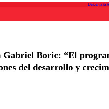
Descarga la 
n Gabriel Boric: “El progra
nes del desarrollo y crecim