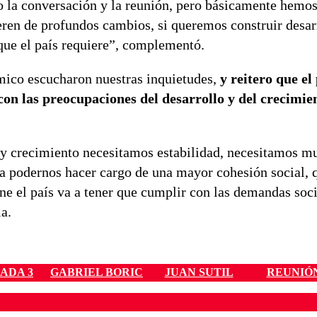
o la conversación y la reunión, pero básicamente hemo
eren de profundos cambios, si queremos construir desar
que el país requiere”, complementó.
mico escucharon nuestras inquietudes,
y reitero que e
on las preocupaciones del desarrollo y del crecimie
 y crecimiento necesitamos estabilidad, necesitamos m
ra podernos hacer cargo de una mayor cohesión social, 
e el país va a tener que cumplir con las demandas soci
a.
ADA 3
GABRIEL BORIC
JUAN SUTIL
REUNIÓ