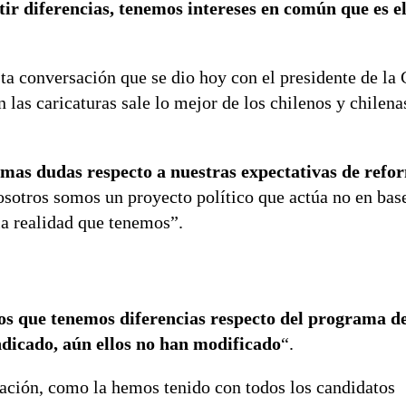
tir diferencias, tenemos intereses en común que es e
ta conversación que se dio hoy con el presidente de la
as caricaturas sale lo mejor de los chilenos y chilenas
imas dudas respecto a nuestras expectativas de refo
sotros somos un proyecto político que actúa no en bas
la realidad que tenemos”.
s que tenemos diferencias respecto del programa d
dicado, aún ellos no han modificado
“.
rsación, como la hemos tenido con todos los candidatos