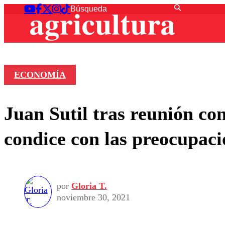
ECONOMÍA
Juan Sutil tras reunión co
condice con las preocupacio
por
Gloria T.
noviembre 30, 2021