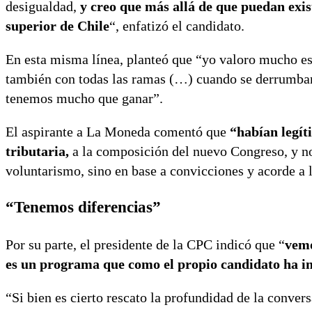
desigualdad,
y creo que más allá de que puedan exis
superior de Chile
“, enfatizó el candidato.
En esta misma línea, planteó que “yo valoro mucho es
también con todas las ramas (…) cuando se derrumban l
tenemos mucho que ganar”.
El aspirante a La Moneda comentó que
“habían legít
tributaria,
a la composición del nuevo Congreso, y no
voluntarismo, sino en base a convicciones y acorde a 
“Tenemos diferencias”
Por su parte, el presidente de la CPC indicó que “
vemo
es un programa que como el propio candidato ha in
“Si bien es cierto rescato la profundidad de la conve