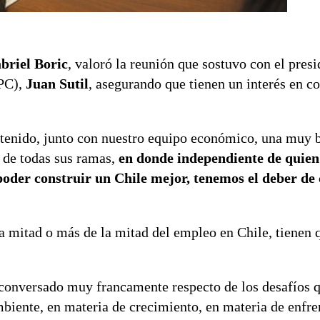
briel Boric
, valoró la reunión que sostuvo con el presi
CPC),
Juan Sutil
, asegurando que tienen un interés en c
tenido, junto con nuestro equipo económico, una muy 
s de todas sus ramas,
en donde independiente de quien
poder construir un Chile mejor, tenemos el deber de
a mitad o más de la mitad del empleo en Chile, tienen q
 conversado muy francamente respecto de los desafíos q
biente, en materia de crecimiento, en materia de enfren