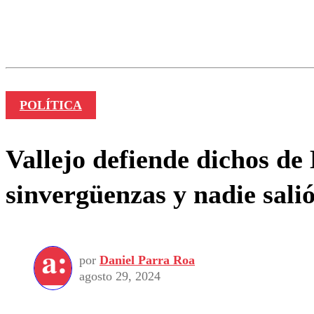
Los comentarios son moder
Nombre
POLÍTICA
Vallejo defiende dichos de
sinvergüenzas y nadie salió
por
Daniel Parra Roa
agosto 29, 2024