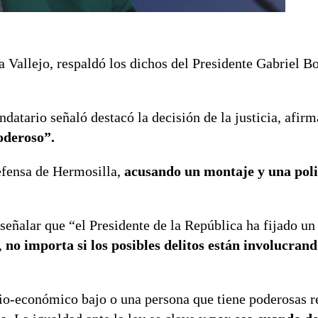
 Vallejo, respaldó los dichos del Presidente Gabriel Bo
ndatario señaló destacó la decisión de la justicia, afir
oderoso”.
defensa de Hermosilla,
acusando un montaje y una poli
 señalar que “el Presidente de la República ha fijado un
,
no importa si los posibles delitos están involucran
cio-económico bajo o una persona que tiene poderosas r