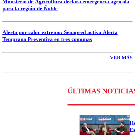
Ministerio de Agricultura declara emergencia agrícola
para la región de Ñuble
Alerta por calor extremo: Senapred activa Alerta
Temprana Preventiva en tres comunas
VER MÁS
ÚLTIMAS NOTICIA
Ho
Es