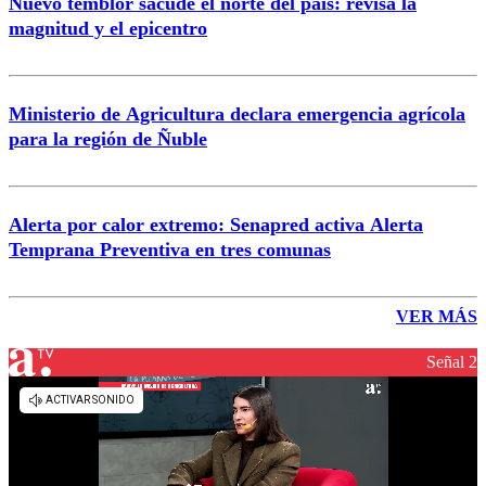
Nuevo temblor sacude el norte del país: revisa la
magnitud y el epicentro
Ministerio de Agricultura declara emergencia agrícola
para la región de Ñuble
Alerta por calor extremo: Senapred activa Alerta
Temprana Preventiva en tres comunas
VER MÁS
Señal 2