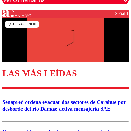
Señal 1
EN VIVO
Los comentarios son moderados para garantizar un
diálogo respetuoso.
Nombre
Correo
LAS MÁS LEÍDAS
Enviar comentario
Senapred ordena evacuar dos sectores de Carahue por
desborde del río Damas: activa mensajería SAE