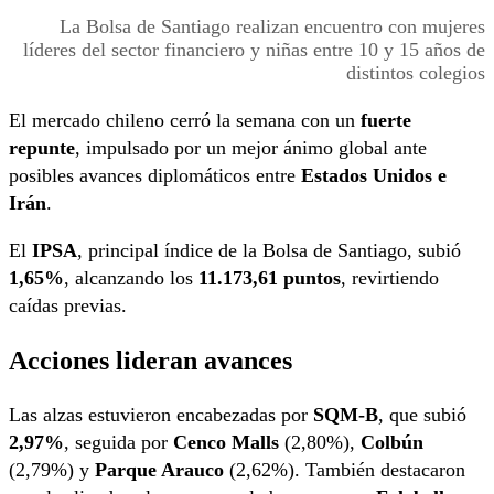
La Bolsa de Santiago realizan encuentro con mujeres
líderes del sector financiero y niñas entre 10 y 15 años de
distintos colegios
El mercado chileno cerró la semana con un
fuerte
repunte
, impulsado por un mejor ánimo global ante
posibles avances diplomáticos entre
Estados Unidos e
Irán
.
El
IPSA
, principal índice de la Bolsa de Santiago, subió
1,65%
, alcanzando los
11.173,61 puntos
, revirtiendo
caídas previas.
Acciones lideran avances
Las alzas estuvieron encabezadas por
SQM-B
, que subió
2,97%
, seguida por
Cenco Malls
(2,80%),
Colbún
(2,79%) y
Parque Arauco
(2,62%). También destacaron