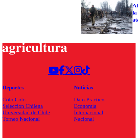
Al
la
at
Deportes
Noticias
Colo Colo
Dato Practico
Seleccion Chilena
Economía
Universidad de Chile
Internacional
Torneo Nacional
Nacional