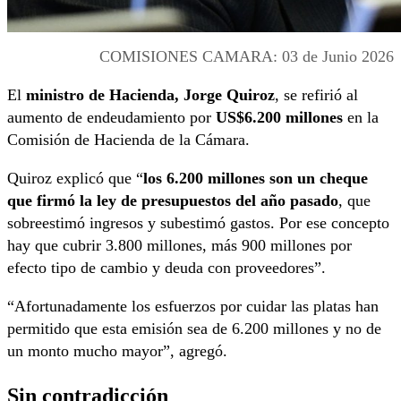
COMISIONES CAMARA: 03 de Junio 2026
El
ministro de Hacienda, Jorge Quiroz
, se refirió al
aumento de endeudamiento por
US$6.200 millones
en la
Comisión de Hacienda de la Cámara.
Quiroz explicó que “
los 6.200 millones son un cheque
que firmó la ley de presupuestos del año pasado
, que
sobreestimó ingresos y subestimó gastos. Por ese concepto
hay que cubrir 3.800 millones, más 900 millones por
efecto tipo de cambio y deuda con proveedores”.
“Afortunadamente los esfuerzos por cuidar las platas han
permitido que esta emisión sea de 6.200 millones y no de
un monto mucho mayor”, agregó.
Sin contradicción