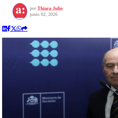
por
Thiara Julio
junio 02, 2026