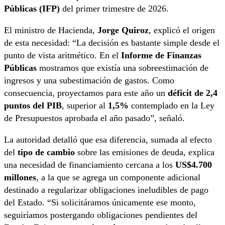
Públicas (IFP)
del primer trimestre de 2026.
El ministro de Hacienda,
Jorge Quiroz
, explicó el origen
de esta necesidad: “La decisión es bastante simple desde el
punto de vista aritmético. En el
Informe de Finanzas
Públicas
mostramos que existía una sobreestimación de
ingresos y una subestimación de gastos. Como
consecuencia, proyectamos para este año un
déficit de 2,4
puntos del PIB
, superior al
1,5%
contemplado en la Ley
de Presupuestos aprobada el año pasado”, señaló.
La autoridad detalló que esa diferencia, sumada al efecto
del
tipo de cambio
sobre las emisiones de deuda, explica
una necesidad de financiamiento cercana a los
US$4.700
millones
, a la que se agrega un componente adicional
destinado a regularizar obligaciones ineludibles de pago
del Estado. “Si solicitáramos únicamente ese monto,
seguiríamos postergando obligaciones pendientes del