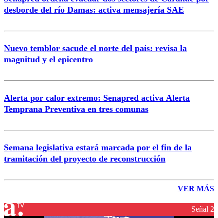
desborde del río Damas: activa mensajería SAE
Nuevo temblor sacude el norte del país: revisa la
magnitud y el epicentro
Alerta por calor extremo: Senapred activa Alerta
Temprana Preventiva en tres comunas
Semana legislativa estará marcada por el fin de la
tramitación del proyecto de reconstrucción
VER MÁS
Señal 2