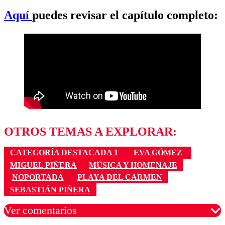
Aquí
puedes revisar el capítulo completo:
OTROS TEMAS A EXPLORAR:
CATEGORÍA DESTACADA 1
EVA GÓMEZ
MIGUEL PIÑERA
MÚSICA Y HOMENAJE
NOPORTADA
PLAYA DEL CARMEN
SEBASTIÁN PIÑERA
Ver comentarios