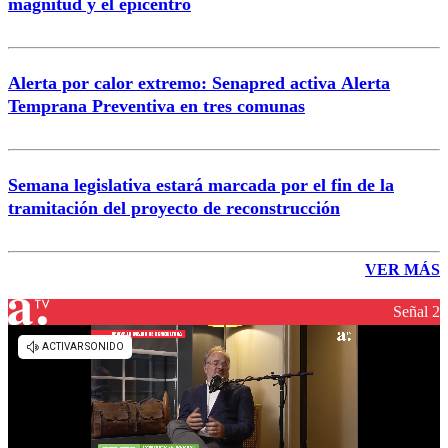
magnitud y el epicentro
Alerta por calor extremo: Senapred activa Alerta
Temprana Preventiva en tres comunas
Semana legislativa estará marcada por el fin de la
tramitación del proyecto de reconstrucción
VER MÁS
Señal 2