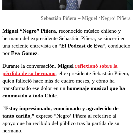
Sebastián Pïñera – Miguel ‘Negro’ Piñera
Miguel “Negro” Piñera
, reconocido músico chileno y
hermano del expresidente Sebastián Piñera, se sinceró en
una reciente entrevista en “
El Podcast de Eva
“, conducido
por
Eva Gómez
.
Durante la conversación,
Miguel
reflexionó sobre la
pérdida de su hermano
, el expresidente Sebastián Piñera,
quien falleció hace más de cuatro meses, y cómo ha
transformado ese dolor en un
homenaje musical que ha
conmovido a todo Chile
.
“Estoy impresionado, emocionado y agradecido de
tanto cariño,”
expresó ”Negro’ Piñera al referirse al
apoyo que ha recibido del público tras la partida de su
hermano.