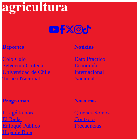
Deportes
Noticias
Colo Colo
Dato Practico
Seleccion Chilena
Economía
Universidad de Chile
Internacional
Torneo Nacional
Nacional
Programas
Nosotros
LLegó la hora
Quienes Somos
El Radar
Contacto
Enfoqué Público
Frecuencias
Hoja de Ruta