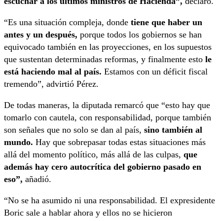
escuchar a los últimos ministros de Hacienda”,
declaró.
“Es una situación compleja, donde
tiene que haber un
antes y un después,
porque todos los gobiernos se han
equivocado también en las proyecciones, en los supuestos
que sustentan determinadas reformas, y finalmente esto
le
está haciendo mal al país.
Estamos con un déficit fiscal
tremendo”, advirtió Pérez.
De todas maneras, la diputada remarcó que “esto hay que
tomarlo con cautela, con responsabilidad, porque también
son señales que no solo se dan al país,
sino también al
mundo.
Hay que sobrepasar todas estas situaciones más
allá del momento político, más allá de las culpas,
que
además hay cero autocrítica del gobierno pasado en
eso”,
añadió.
“No se ha asumido ni una responsabilidad. El expresidente
Boric sale a hablar ahora y ellos no se hicieron