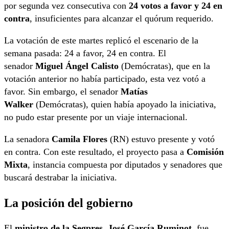
por segunda vez consecutiva con
24 votos a favor y 24 en
contra
, insuficientes para alcanzar el quórum requerido.
La votación de este martes replicó el escenario de la
semana pasada: 24 a favor, 24 en contra. El
senador
Miguel Ángel Calisto
(Demócratas), que en la
votación anterior no había participado, esta vez votó a
favor. Sin embargo, el senador
Matías
Walker
(Demócratas), quien había apoyado la iniciativa,
no pudo estar presente por un viaje internacional.
La senadora
Camila Flores
(RN) estuvo presente y votó
en contra. Con este resultado, el proyecto pasa a
Comisión
Mixta
, instancia compuesta por diputados y senadores que
buscará destrabar la iniciativa.
La posición del gobierno
El
ministro de la Segpres, José García Ruminot
, fue