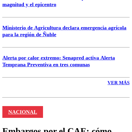
magnitud y el epicentro
Enviar comentario
Ministerio de Agricultura declara emergencia agrícola
para la región de Ñuble
Alerta por calor extremo: Senapred activa Alerta
Temprana Preventiva en tres comunas
VER MÁS
NACIONAL
Embargos por el CAE: cómo