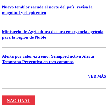
Nuevo temblor sacude el norte del país: revisa la
magnitud y el epicentro
Enviar comentario
Ministerio de Agricultura declara emergencia agrícola
para la región de Ñuble
Alerta por calor extremo: Senapred activa Alerta
Temprana Preventiva en tres comunas
VER MÁS
NACIONAL