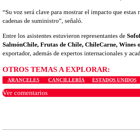
“Su voz será clave para mostrar el impacto que estas 
cadenas de suministro”, señaló.
Entre los asistentes estuvieron representantes de
Sofo
SalmónChile, Frutas de Chile, ChileCarne, Wines
exportador, además de expertos internacionales y aca
OTROS TEMAS A EXPLORAR:
ARANCELES
CANCILLERÍA
ESTADOS UNIDOS
Ver comentarios
Los comentarios son moder
Nombre