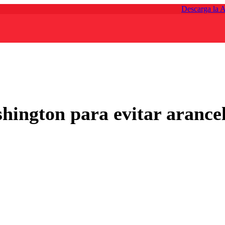
Descarga la 
hington para evitar arance