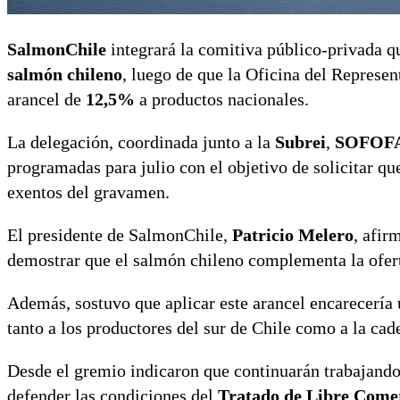
SalmonChile
integrará la comitiva público-privada q
salmón chileno
, luego de que la Oficina del Repres
arancel de
12,5%
a productos nacionales.
La delegación, coordinada junto a la
Subrei
,
SOFOF
programadas para julio con el objetivo de solicitar qu
exentos del gravamen.
El presidente de SalmonChile,
Patricio Melero
, afir
demostrar que el salmón chileno complementa la ofert
Además, sostuvo que aplicar este arancel encarecerí
tanto a los productores del sur de Chile como a la cad
Desde el gremio indicaron que continuarán trabajando
defender las condiciones del
Tratado de Libre Come