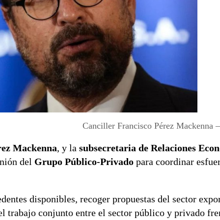
Canciller Francisco Pérez Mackenna
érez Mackenna
, y la
subsecretaria de Relaciones Eco
unión del
Grupo Público-Privado
para coordinar esfue
dentes disponibles, recoger propuestas del sector expor
 trabajo conjunto entre el sector público y privado fren