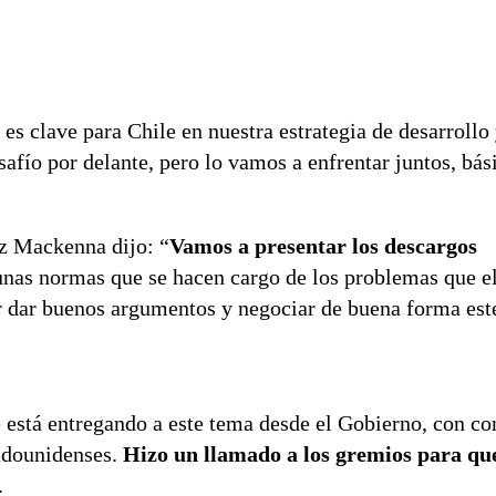
”
 es clave para Chile en nuestra estrategia de desarrollo 
afío por delante, pero lo vamos a enfrentar juntos, bá
ez Mackenna dijo: “
Vamos a presentar los descargos
unas normas que se hacen cargo de los problemas que e
r dar buenos argumentos y negociar de buena forma est
e está entregando a este tema desde el Gobierno, con co
tadounidenses.
Hizo un llamado a los gremios para qu
.