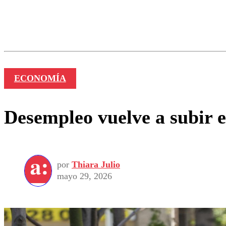
Los comentarios son moder
Nombre
ECONOMÍA
Desempleo vuelve a subir e
por
Thiara Julio
mayo 29, 2026