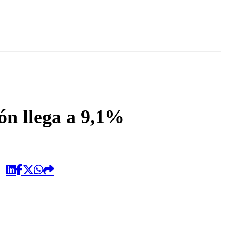
omentario
ón llega a 9,1%