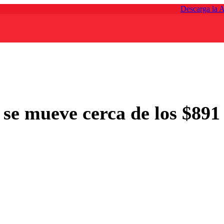
Descarga la 
 se mueve cerca de los $891