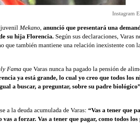
Instagram 
 juvenil
Mekano
,
anunció que presentará una deman
e su hija Florencia.
Según sus declaraciones, Varas n
o que también mantiene una relación inexistente con l
ly Fama
que Varas nunca ha pagado la pensión de alim
encia ya está grande, lo cual yo creo que todos los n
igual a buscar, a preguntar, sobre su padre biológico
rse a la deuda acumulada de Varas:
“Vas a tener que p
o vas a forzar. Vas a tener que pagar, como todos los