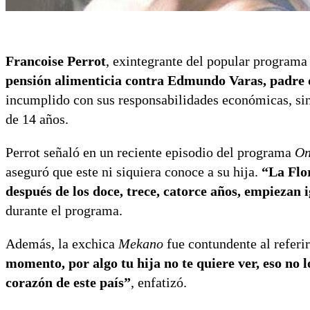
Francoise Perrot
, exintegrante del popular programa
pensión alimenticia contra Edmundo Varas, padre d
incumplido con sus responsabilidades económicas, sin
de 14 años.
Perrot señaló en un reciente episodio del programa
On
aseguró que este ni siquiera conoce a su hija.
“La Flor
después de los doce, trece, catorce años, empiezan 
durante el programa.
Además, la exchica
Mekano
fue contundente al referi
momento, por algo tu hija no te quiere ver, eso no l
corazón de este país”
, enfatizó.