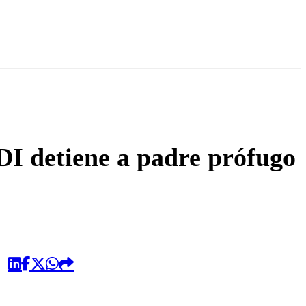
omentario
DI detiene a padre prófugo