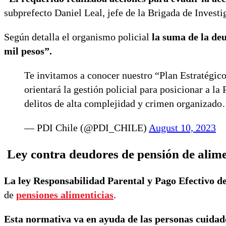
subprefecto Daniel Leal, jefe de la Brigada de Invest
Según detalla el organismo policial
la suma de la de
mil pesos”.
Te invitamos a conocer nuestro “Plan Estratégico
orientará la gestión policial para posicionar a l
delitos de alta complejidad y crimen organizad
— PDI Chile (@PDI_CHILE)
August 10, 2023
Ley contra deudores de pensión de alim
La ley Responsabilidad Parental y Pago Efectivo d
de
pensiones alimenticias
.
Esta normativa va en ayuda de las personas cuidad