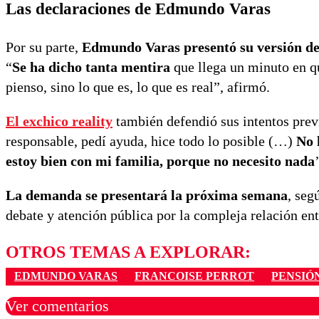
Las declaraciones de Edmundo Varas
Por su parte,
Edmundo Varas presentó su versión de
“
Se ha dicho tanta mentira
que llega un minuto en qu
pienso, sino lo que es, lo que es real”, afirmó.
El exchico reality
también defendió sus intentos previ
responsable, pedí ayuda, hice todo lo posible (…)
No 
estoy bien con mi familia, porque no necesito nada
La demanda se presentará la próxima semana
, seg
debate y atención pública por la compleja relación ent
OTROS TEMAS A EXPLORAR:
EDMUNDO VARAS
FRANCOISE PERROT
PENSIÓ
Ver comentarios