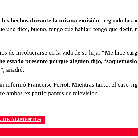
 los hechos durante la misma emisión
, negando las a
e uno dice, bueno, tengo que hablar, tengo que decir, n
os de involucrarse en la vida de su hija: “Me hice carg
he estado presente porque alguien dijo, ‘saquémoslo
’”, añadió.
ún informó Francoise Perrot. Mientras tanto, el caso s
re ambos ex participantes de televisión.
N DE ALIMENTOS