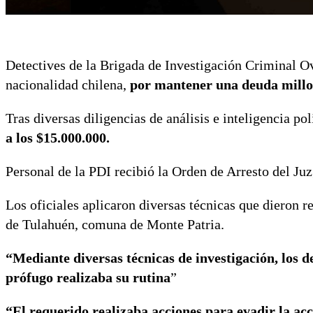
Detectives de la Brigada de Investigación Criminal O
nacionalidad chilena,
por mantener una deuda millon
Tras diversas diligencias de análisis e inteligencia pol
a los $15.000.000.
Personal de la PDI recibió la Orden de Arresto del Ju
Los oficiales aplicaron diversas técnicas que dieron re
de Tulahuén, comuna de Monte Patria.
“Mediante diversas técnicas de investigación, los de
prófugo realizaba su rutina
”
“El requerido realizaba acciones para evadir la acc