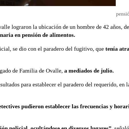
pensi
valle lograron la ubicación de un hombre de 42 años, d
aria en pensión de alimentos.
icial, se dio con el paradero del fugitivo, que
tenía atr
zgado de Familia de Ovalle,
a mediados de julio.
sultados para establecer el paradero del requerido, en l
tectives pudieron establecer las frecuencias y horar
ión policial, ocultándose en diversos lugares”
, señaló