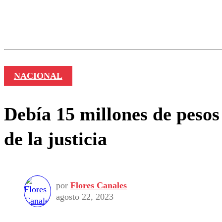
Los comentarios son moder
Nombre
NACIONAL
Debía 15 millones de pesos
de la justicia
por
Flores Canales
agosto 22, 2023