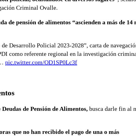
igación Criminal Ovalle.
uda de pensión de alimentos “ascienden a más de 14 
 de Desarrollo Policial 2023-2028”, carta de navegaci
a PDI como referente regional en la investigación crimin
o…
pic.twitter.com/OD1SP0Lc3f
entos
e Deudas de Pensión de Alimentos,
busca darle fin al 
oras que no han recibido el pago de una o más