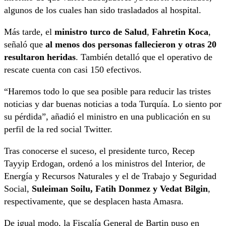
algunos de los cuales han sido trasladados al hospital.
Más tarde, el
ministro turco de Salud
,
Fahretin Koca
,
señaló que
al menos dos personas fallecieron y otras 20
resultaron heridas
. También detalló que el operativo de
rescate cuenta con casi 150 efectivos.
“Haremos todo lo que sea posible para reducir las tristes
noticias y dar buenas noticias a toda Turquía. Lo siento por
su pérdida”, añadió el ministro en una publicación en su
perfil de la red social Twitter.
Tras conocerse el suceso, el presidente turco, Recep
Tayyip Erdogan, ordenó a los ministros del Interior, de
Energía y Recursos Naturales y el de Trabajo y Seguridad
Social,
Suleiman Soilu, Fatih Donmez y Vedat Bilgin
,
respectivamente, que se desplacen hasta Amasra.
De igual modo, la Fiscalía General de Bartin puso en