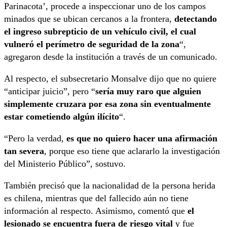
Parinacota’, procede a inspeccionar uno de los campos
minados que se ubican cercanos a la frontera,
detectando
el ingreso subrepticio de un vehículo civil, el cual
vulneró el perímetro de seguridad de la zona
“,
agregaron desde la institución a través de un comunicado.
Al respecto, el subsecretario Monsalve dijo que no quiere
“anticipar juicio”, pero “
sería muy raro que alguien
simplemente cruzara por esa zona sin eventualmente
estar cometiendo algún ilícito
“.
“Pero la verdad,
es que no quiero hacer una afirmación
tan severa
, porque eso tiene que aclararlo la investigación
del Ministerio Público”, sostuvo.
También precisó que la nacionalidad de la persona herida
es chilena, mientras que del fallecido aún no tiene
información al respecto. Asimismo, comentó que
el
lesionado se encuentra fuera de riesgo vital
y fue