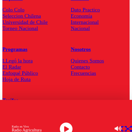
Colo Colo
Dato Practico
Seleccion Chilena
Economía
Universidad de Chile
Internacional
Torneo Nacional
Nacional
Programas
Nosotros
LLegó la hora
Quienes Somos
El Radar
Contacto
Enfoqué Público
Frecuencias
Hoja de Ruta
Tarifas
Comercial
Tarifas Servel Radio
Radio en Vivo
Radio Agricultura