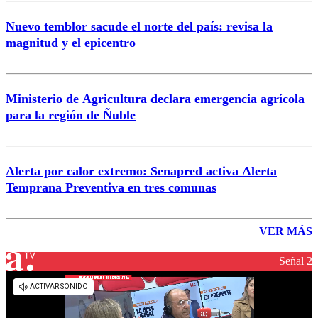
Nuevo temblor sacude el norte del país: revisa la
magnitud y el epicentro
Ministerio de Agricultura declara emergencia agrícola
para la región de Ñuble
Alerta por calor extremo: Senapred activa Alerta
Temprana Preventiva en tres comunas
VER MÁS
Señal 2