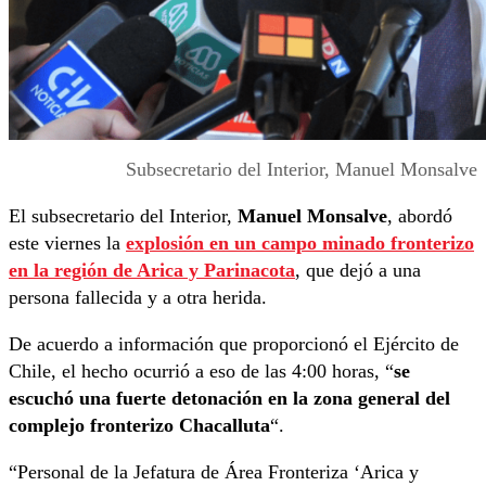
Subsecretario del Interior, Manuel Monsalve
El subsecretario del Interior,
Manuel Monsalve
, abordó
este viernes la
explosión en un campo minado fronterizo
en la región de Arica y Parinacota
, que dejó a una
persona fallecida y a otra herida.
De acuerdo a información que proporcionó el Ejército de
Chile, el hecho ocurrió a eso de las 4:00 horas, “
se
escuchó una fuerte detonación en la zona general del
complejo fronterizo Chacalluta
“.
“Personal de la Jefatura de Área Fronteriza ‘Arica y