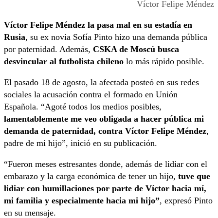
Víctor Felipe Méndez
Víctor Felipe Méndez la pasa mal en su estadía en
Rusia
, su ex novia Sofía Pinto hizo una demanda pública
por paternidad. Además,
CSKA de Moscú busca
desvincular al futbolista chileno
lo más rápido posible.
El pasado 18 de agosto, la afectada posteó en sus redes
sociales la acusación contra el formado en Unión
Española. “Agoté todos los medios posibles,
lamentablemente me veo obligada a hacer pública mi
demanda de paternidad, contra Víctor Felipe Méndez
,
padre de mi hijo”, inició en su publicación.
“Fueron meses estresantes donde, además de lidiar con el
embarazo y la carga económica de tener un hijo,
tuve que
lidiar con humillaciones por parte de Víctor hacia mí,
mi familia y especialmente hacia mi hijo”
, expresó Pinto
en su mensaje.