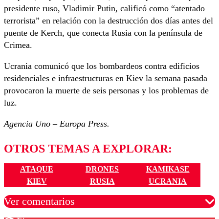
presidente ruso, Vladimir Putin, calificó como “atentado
terrorista” en relación con la destrucción dos días antes del
puente de Kerch, que conecta Rusia con la península de
Crimea.
Ucrania comunicó que los bombardeos contra edificios
residenciales e infraestructuras en Kiev la semana pasada
provocaron la muerte de seis personas y los problemas de
luz.
Agencia Uno – Europa Press.
OTROS TEMAS A EXPLORAR:
ATAQUE
DRONES
KAMIKASE
KIEV
RUSIA
UCRANIA
Ver comentarios