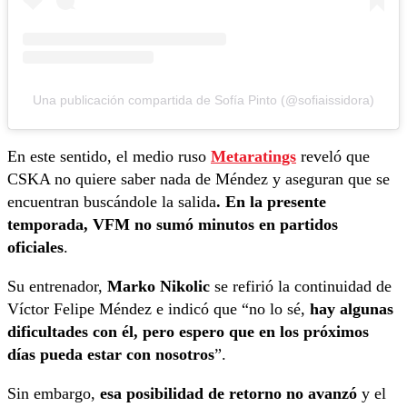
Una publicación compartida de Sofía Pinto (@sofiaissidora)
En este sentido, el medio ruso
Metaratings
reveló que
CSKA no quiere saber nada de Méndez y aseguran que se
encuentran buscándole la salida
. En la presente
temporada, VFM no sumó minutos en partidos
oficiales
.
Su entrenador,
Marko Nikolic
se refirió la continuidad de
Víctor Felipe Méndez e indicó que “no lo sé,
hay algunas
dificultades con él, pero espero que en los próximos
días pueda estar con nosotros
”.
Sin embargo,
esa posibilidad de retorno no avanzó
y el