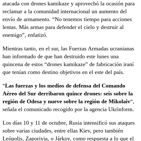
atacada con drones kamikaze y aprovechó la ocasión para
reclamar a la comunidad internacional un aumento del
envío de armamento. “No tenemos tiempo para acciones
lentas. Más armas para defender el cielo y destruir al
enemigo”, enfatizó.
Mientras tanto, en el sur, las Fuerzas Armadas ucranianas
han informado de que han destruido este lunes una
quincena de estos “drones kamikaze” de fabricación iraní
que tenían como destino objetivos en el este del país.
“
Las fuerzas y los medios de defensa del Comando
Aéreo del Sur derribaron quince drones: seis sobre la
región de Odesa y nueve sobre la región de Mikolaiv
“,
señala el comunicado recogido por la agencia Ukrinform.
Los días 10 y 11 de octubre, Rusia intensificó sus ataques
sobre varias ciudades, entre ellas Kiev, pero también
Leópolis, Zaporiyia, o Járkov, como respuesta a lo que el