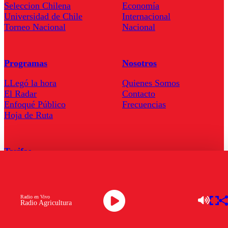
Seleccion Chilena
Economía
Universidad de Chile
Internacional
Torneo Nacional
Nacional
Programas
Nosotros
LLegó la hora
Quienes Somos
El Radar
Contacto
Enfoqué Público
Frecuencias
Hoja de Ruta
Tarifas
Comercial
Tarifas Servel Radio
Radio en Vivo
Radio Agricultura
Radio en Vivo