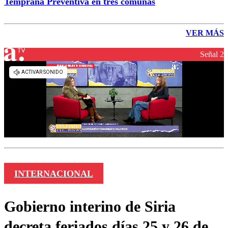
Temprana Preventiva en tres comunas
VER MÁS
Señal 2
INTERNACIONAL
Gobierno interino de Siria
decreta feriados días 25 y 26 de