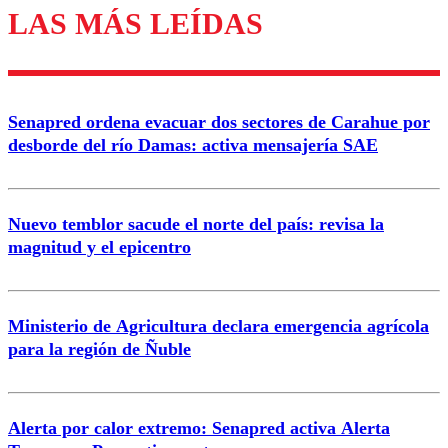
LAS MÁS LEÍDAS
Enviar comentario
Senapred ordena evacuar dos sectores de Carahue por
desborde del río Damas: activa mensajería SAE
Nuevo temblor sacude el norte del país: revisa la
magnitud y el epicentro
Ministerio de Agricultura declara emergencia agrícola
para la región de Ñuble
Alerta por calor extremo: Senapred activa Alerta