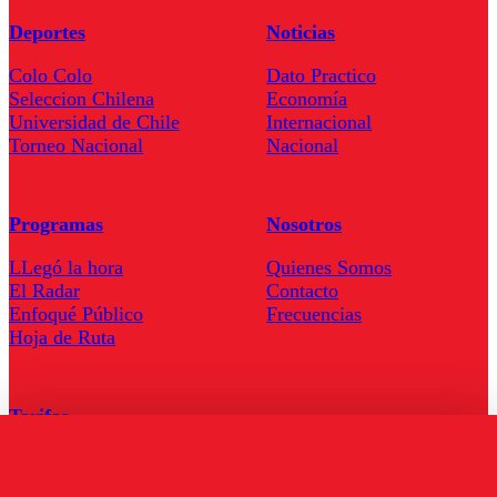
Deportes
Noticias
Colo Colo
Dato Practico
Seleccion Chilena
Economía
Universidad de Chile
Internacional
Torneo Nacional
Nacional
Programas
Nosotros
LLegó la hora
Quienes Somos
El Radar
Contacto
Enfoqué Público
Frecuencias
Hoja de Ruta
Tarifas
Comercial
Tarifas Servel Radio