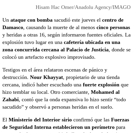
Hisam Hac Omer/Anadolu Agency/IMAGO
Un
ataque con bomba
sacudió este jueves el
centro de
Damasco
, causando la muerte de al menos
cinco personas
y heridas a otras 16, según informaron fuentes oficiales. La
explosión tuvo lugar en una
cafetería ubicada en una
zona concurrida cercana al Palacio de Justicia
, donde se
colocó un artefacto explosivo improvisado.
Testigos en el área relataron escenas de pánico y
destrucción.
Nour Khayyat
, propietario de una tienda
cercana, indicó haber escuchado una
fuerte explosión
que
hizo temblar su local. Otro comerciante,
Mohamed al
Zahabi
, contó que la onda expansiva lo hizo sentir “todo
sacudido” y observó a personas heridas en el suelo.
El
Ministerio del Interior sirio
confirmó que las
Fuerzas
de Seguridad Interna establecieron un perímetro
para