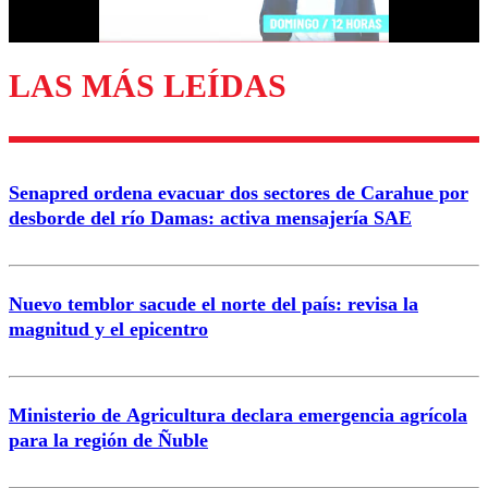
Correo
LAS MÁS LEÍDAS
Enviar comentario
Senapred ordena evacuar dos sectores de Carahue por
desborde del río Damas: activa mensajería SAE
Nuevo temblor sacude el norte del país: revisa la
magnitud y el epicentro
Ministerio de Agricultura declara emergencia agrícola
para la región de Ñuble