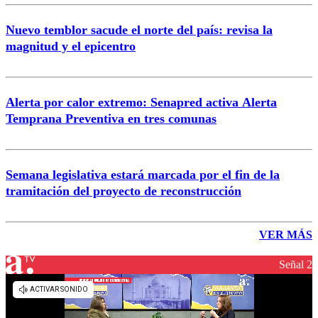
Nuevo temblor sacude el norte del país: revisa la
magnitud y el epicentro
Alerta por calor extremo: Senapred activa Alerta
Temprana Preventiva en tres comunas
Semana legislativa estará marcada por el fin de la
tramitación del proyecto de reconstrucción
VER MÁS
Señal 2