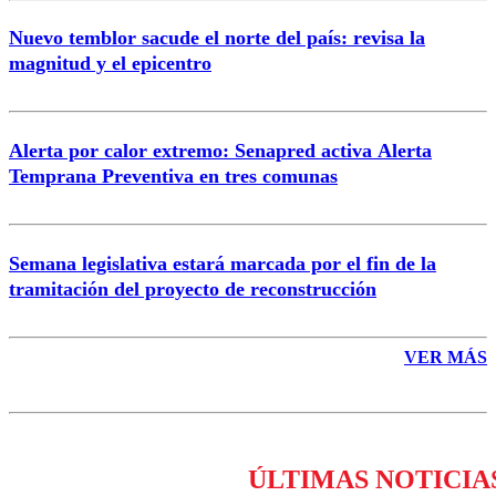
Nuevo temblor sacude el norte del país: revisa la
magnitud y el epicentro
Enviar comentario
Alerta por calor extremo: Senapred activa Alerta
Temprana Preventiva en tres comunas
Semana legislativa estará marcada por el fin de la
tramitación del proyecto de reconstrucción
VER MÁS
ÚLTIMAS NOTICIA