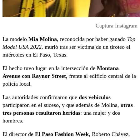
Captura Instagram
La modelo
Mia Molina
, reconocida por haber ganado
Top
Model USA 2022
, murió tras ser víctima de un tiroteo el
miércoles en El Paso, Texas.
El hecho tuvo lugar en la intersección de
Montana
Avenue con Raynor Street
, frente al edificio central de la
policía local.
Las autoridades confirmaron que
dos vehículos
participaron en el suceso, y que además de Molina,
otras
tres personas resultaron heridas
: una mujer y dos
hombres.
El director de
El Paso Fashion Week
, Roberto Chávez,