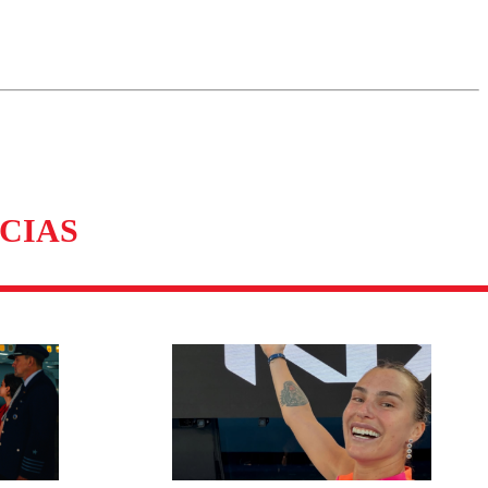
omentario
CIAS