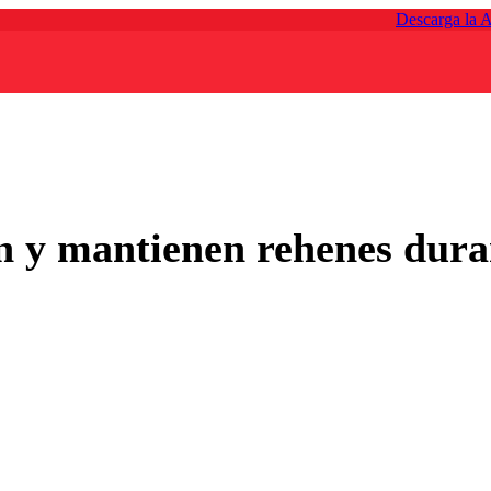
Descarga la 
n y mantienen rehenes dura