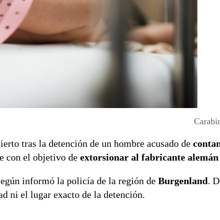
Carabi
ierto tras la detención de un hombre acusado de
conta
e con el objetivo de
extorsionar al fabricante alemá
según informó la policía de la región de
Burgenland
. 
d ni el lugar exacto de la detención.