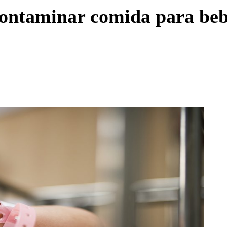
Enviar c
contaminar comida para beb