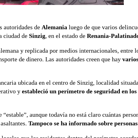
as autoridades de
Alemania
luego de que varios delincu
la ciudad de
Sinzig
, en el estado de
Renania-Palatinad
lemana y replicada por medios internacionales, entre l
nsporte de dinero. Las autoridades creen que hay
vario
ncaria ubicada en el centro de Sinzig, localidad situad
erativo y
estableció un perímetro de seguridad en los
e “estable”, aunque todavía no está claro cuántas perso
asaltantes.
Tampoco se ha informado sobre personas 