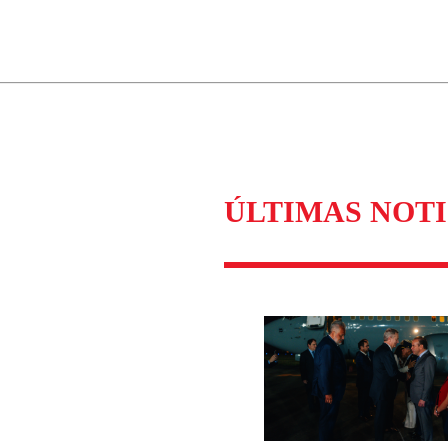
ados para garantizar un diálogo respetuoso.
Correo
Enviar c
ÚLTIMAS NOTI