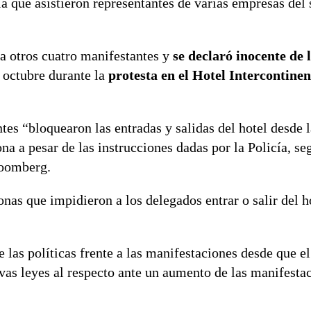
a que asistieron representantes de varias empresas del 
 a otros cuatro manifestantes y
se declaró inocente de 
 octubre durante la
protesta en el Hotel Intercontinen
es “bloquearon las entradas y salidas del hotel desde l
na a pesar de las instrucciones dadas por la Policía, se
loomberg.
nas que impidieron a los delegados entrar o salir del ho
 las políticas frente a las manifestaciones desde que e
vas leyes al respecto ante un aumento de las manifesta