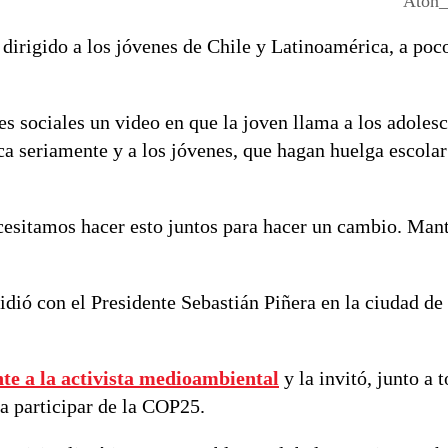
Aton_
dirigido a los jóvenes de Chile y Latinoamérica, a poc
es sociales un video en que la joven llama a los adoles
ca seriamente y a los jóvenes, que hagan huelga escolar
cesitamos hacer esto juntos para hacer un cambio. Man
idió con el Presidente Sebastián Piñera en la ciudad d
e a la activista medioambiental
y la invitó, junto a t
ra participar de la COP25.