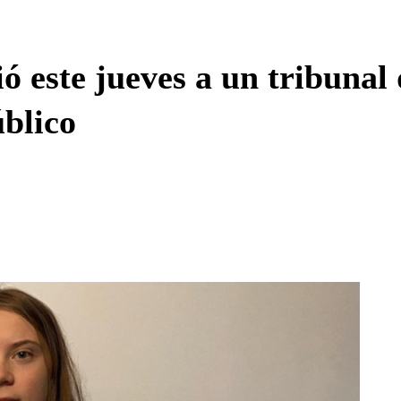
Enviar c
este jueves a un tribunal 
úblico