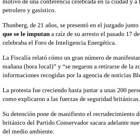
motivo de una conferencia celebrada en la ciudad y a l
petrolero y gasístico.
Thunberg, de 21 años, se presentó en el juzgado junto
que se le imputan
a raíz de su arresto el pasado 17 de
celebraba el Foro de Inteligencia Energética.
La Fiscalía relató cómo un gran número de manifestant
mañana (hora local)” y “se negaron a retirarse de la zo
informaciones recogidas por la agencia de noticias B
La protesta fue creciendo hasta juntar a unas 200 perso
como explicaron a las fuerzas de seguridad británicas.
Su detención pone de manifiesto el recrudecimiento de
británico del Partido Conservador sacara adelante nue
del medio ambiente.