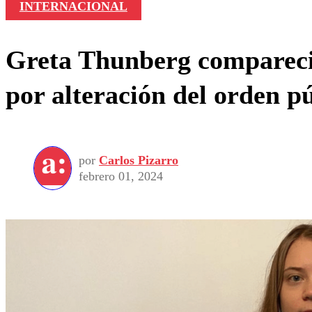
INTERNACIONAL
Greta Thunberg compareció 
por alteración del orden p
por
Carlos Pizarro
febrero 01, 2024