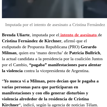
Imputada por el intento de asesinato a Cristina Fernández
Brenda Uliarte
, imputada por el
intento de asesinato
de
Cristina Fernández de Kirchner
, afirmó que el
exdiputado de Propuesta Republicana (PRO)
Gerardo
Milman
, quien era ‘mano derecha’ de
Patricia Bullrich
,
la actual candidata a la presidencia por la coalición Juntos
por el Cambio,
“pagaba” manifestaciones para alentar
la violencia
contra la vicepresidenta de Argentina.
“
Yo nunca vi a Milman, pero decían que le pagaba a
varias personas para que participaran en
manifestaciones y con ello generar disturbios y
violencia alrededor de la residencia de Cristina
Kirchner
“, indicó, según la agencia de noticias Télam.