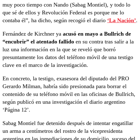
muy poco tiempo con Nando (Sabag Montiel), y todo lo
que sé de ellos y Revolución Federal es porque me lo
contaba él”, ha dicho, según recogió el diario
‘La Nación’
.
Fernández de Kirchner ya
acusó en mayo a Bullrich de
“encubrir” el atentado fallido
en su contra tras salir a la
luz una información en la que se reveló que borró
presuntamente los datos del teléfono móvil de una testigo
clave en el marco de la investigación.
En concreto, la testigo, exasesora del diputado del PRO
Gerardo Milman, habría sido presionada para borrar el
contenido de su teléfono móvil en las oficinas de Bullrich,
según publicó en una investigación el diario argentino
‘Página 12’.
Sabag Montiel fue detenido después de intentar engatillar
un arma a centímetros del rostro de la vicepresidenta
argentina en las inmediaciones de su domicilio, suceso del