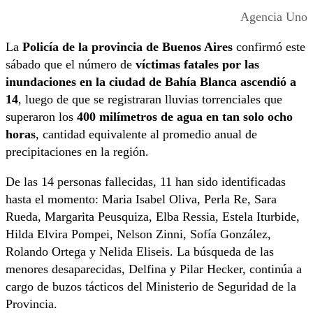
Agencia Uno
La
Policía de la provincia de Buenos Aires
confirmó este
sábado que el número de
víctimas fatales por las
inundaciones en la ciudad de Bahía Blanca ascendió a
14
, luego de que se registraran lluvias torrenciales que
superaron los
400 milímetros de agua en tan solo ocho
horas
, cantidad equivalente al promedio anual de
precipitaciones en la región.
De las 14 personas fallecidas, 11 han sido identificadas
hasta el momento: Maria Isabel Oliva, Perla Re, Sara
Rueda, Margarita Peusquiza, Elba Ressia, Estela Iturbide,
Hilda Elvira Pompei, Nelson Zinni, Sofía González,
Rolando Ortega y Nelida Eliseis. La búsqueda de las
menores desaparecidas, Delfina y Pilar Hecker, continúa a
cargo de buzos tácticos del Ministerio de Seguridad de la
Provincia.