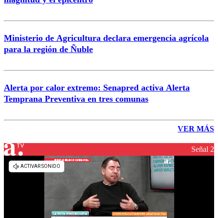
Ministerio de Agricultura declara emergencia agrícola
para la región de Ñuble
Alerta por calor extremo: Senapred activa Alerta
Temprana Preventiva en tres comunas
VER MÁS
Señal 2