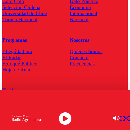
Colo Colo
Dato Practico
Seleccion Chilena
Economía
Universidad de Chile
Internacional
Torneo Nacional
Nacional
Programas
Nosotros
LLegó la hora
Quienes Somos
El Radar
Contacto
Enfoqué Público
Frecuencias
Hoja de Ruta
Tarifas
Comercial
Tarifas Servel Radio
Radio en Vivo
Radio Agricultura