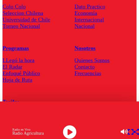
Colo Colo
Dato Practico
Seleccion Chilena
Economía
Universidad de Chile
Internacional
Torneo Nacional
Nacional
Programas
Nosotros
LLegó la hora
Quienes Somos
El Radar
Contacto
Enfoqué Público
Frecuencias
Hoja de Ruta
Tarifas
Comercial
Tarifas Servel Radio
Radio en Vivo
Radio Agricultura