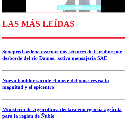
Correo
LAS MÁS LEÍDAS
Enviar comentario
Senapred ordena evacuar dos sectores de Carahue por
desborde del río Damas: activa mensajería SAE
Nuevo temblor sacude el norte del país: revisa la
magnitud y el epicentro
Ministerio de Agricultura declara emergencia agrícola
para la región de Ñuble