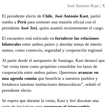
José Antonio Kast | X
El presidente electo de
Chile
,
José Antonio Kast
, partió
rumbo a
Perú
para sostener una reunión oficial con el
presidente
José Jerí
, quien asumió recientemente el cargo.
El encuentro está enfocado en
fortalecer las relaciones
bilaterales
entre ambos países y abordar temas de interés
mutuo, como comercio, seguridad y cooperación regional.
Al partir desde el aeropuerto de Santiago, Kast destacó que
“mi visita tiene como propósito consolidar los lazos de
cooperación entre ambos países. Queremos
avanzar en
una agenda común
que beneficie a nuestros pueblos y
fortalezca nuestras instituciones democráticas”, señaló el
presidente electo.
Se espera que durante la visita, Kast y Jerí discutan una
serie de iniciativas para
promover el intercambio