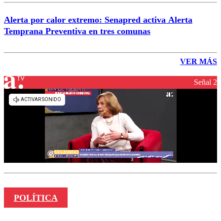
Alerta por calor extremo: Senapred activa Alerta
Temprana Preventiva en tres comunas
VER MÁS
Señal 2
POLÍTICA