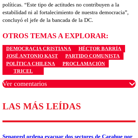
políticas. “Este tipo de actitudes no contribuyen a la
estabilidad ni al fortalecimiento de nuestra democracia”,
concluyó el jefe de la bancada de la DC.
OTROS TEMAS A EXPLORAR:
DEMOCRACIA CRISTIANA
HÉCTOR BARRÍA
JOSÉ ANTONIO KAST
PARTIDO COMUNISTA
POLÍTICA CHILENA
PROCLAMACIÓN
TRICEL
Ver comentarios
LAS MÁS LEÍDAS
Los comentarios son moderados para garantizar un
diálogo respetuoso.
Nombre
Senapred ordena evacuar dos sectores de Carahue por