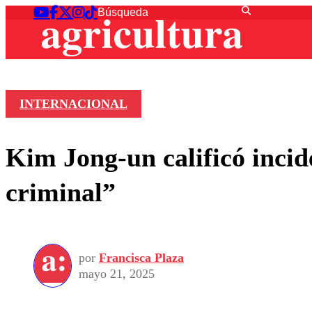
INTERNACIONAL
Kim Jong-un calificó inci
criminal”
por
Francisca Plaza
mayo 21, 2025