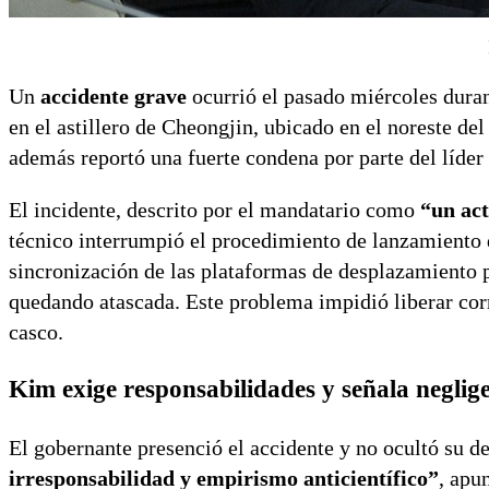
Un
accidente grave
ocurrió el pasado miércoles dura
en el astillero de Cheongjin, ubicado en el noreste del
además reportó una fuerte condena por parte del líde
El incidente, descrito por el mandatario como
“un act
técnico interrumpió el procedimiento de lanzamiento d
sincronización de las plataformas de desplazamiento
quedando atascada. Este problema impidió liberar co
casco.
Kim exige responsabilidades y señala neglig
El gobernante presenció el accidente y no ocultó su d
irresponsabilidad y empirismo anticientífico”
, apu