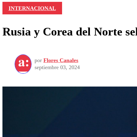
INTERNACIONAL
Rusia y Corea del Norte s
por
Flores Canales
septiembre 03, 2024