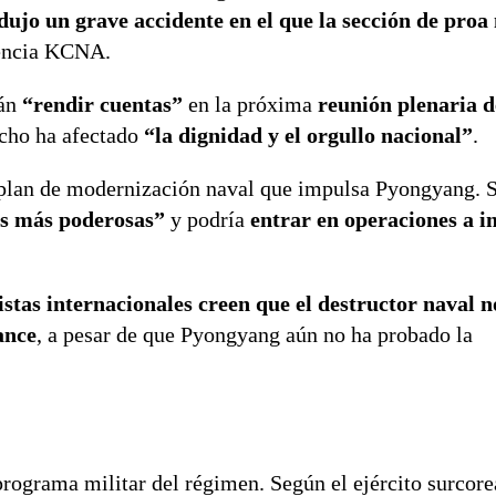
dujo un grave accidente en el que la sección de proa
gencia KCNA.
rán
“rendir cuentas”
en la próxima
reunión plenaria 
echo ha afectado
“la dignidad y el orgullo nacional”
.
l plan de modernización naval que impulsa Pyongyang.
as más poderosas”
y podría
entrar en operaciones a in
istas internacionales creen que el destructor naval 
ance
, a pesar de que Pyongyang aún no ha probado la
programa militar del régimen. Según el ejército surcore