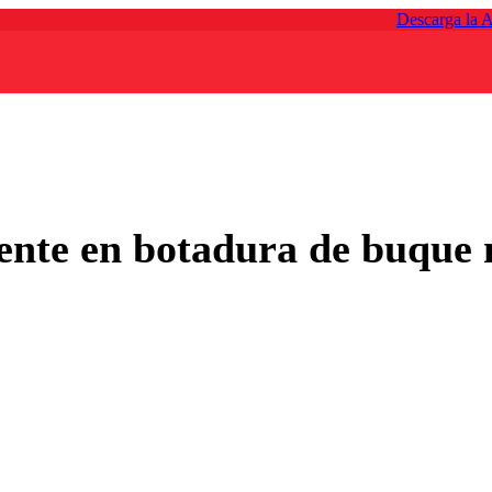
Descarga la 
dente en botadura de buque