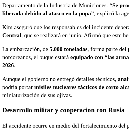
Departamento de la Industria de Municiones.
“Se pro
liberada debido al atasco en la popa”
, explicó la a
Kim aseguró que los responsables del incidente debe
Central
, que se realizará en junio. Afirmó que este h
La embarcación, de
5.000 toneladas
, forma parte de
norcoreanos, el buque estará
equipado con “las arm
2026
.
Aunque el gobierno no entregó detalles técnicos,
anal
podría portar
misiles nucleares tácticos de corto alc
miniaturización de sus ojivas.
Desarrollo militar y cooperación con Rusia
El accidente ocurre en medio del fortalecimiento del 