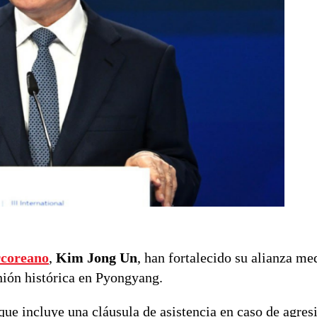
rcoreano
,
Kim Jong Un
, han fortalecido su alianza me
nión histórica en Pyongyang.
que incluye una cláusula de asistencia en caso de agres