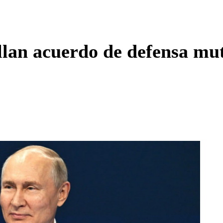
Enviar c
ellan acuerdo de defensa m