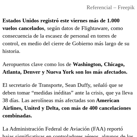
Referencial – Freepik
Estados Unidos registró este viernes más de 1.000
vuelos cancelados
, según datos de Flightaware, como
consecuencia de la escasez de personal en torres de
control, en medio del cierre de Gobierno más largo de su
historia.
Aeropuertos clave como los de
Washington, Chicago,
Atlanta, Denver y Nueva York son los más afectados.
El secretario de Transporte, Sean Duffy, señaló que se
deben tomar “medidas inéditas” ante la crisis, que ya lleva
38 días. Las aerolíneas más afectadas son
American
Airlines, United y Delta, con más de 400 cancelaciones
combinadas.
La Administración Federal de Aviación (FAA) reportó
bajas significativas en controladores aéreos, algunos de los