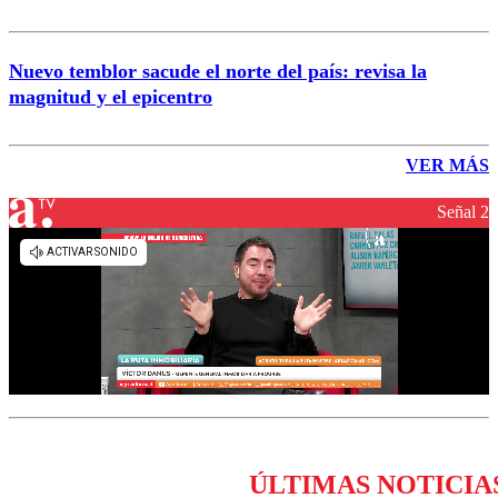
Nuevo temblor sacude el norte del país: revisa la
magnitud y el epicentro
VER MÁS
Señal 2
ÚLTIMAS NOTICIA