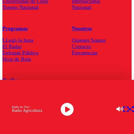
Universidad de Chile
Internacional
Torneo Nacional
Nacional
Programas
Nosotros
LLegó la hora
Quienes Somos
El Radar
Contacto
Enfoqué Público
Frecuencias
Hoja de Ruta
Tarifas
Comercial
Tarifas Servel Radio
Radio en Vivo
Radio Agricultura
Radio en Vivo
TV en Vivo