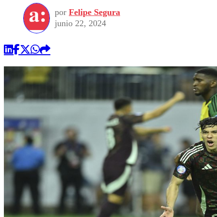
por
Felipe Segura
junio 22, 2024