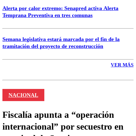
Alerta por calor extremo: Senapred activa Alerta
Temprana Preventiva en tres comunas
Semana legislativa estará marcada por el fin de la
tramitación del proyecto de reconstrucción
VER MÁS
NACIONAL
Fiscalía apunta a “operación
internacional” por secuestro en