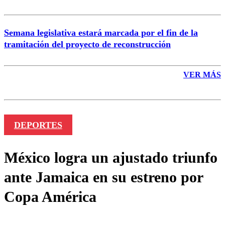
Semana legislativa estará marcada por el fin de la
tramitación del proyecto de reconstrucción
VER MÁS
DEPORTES
México logra un ajustado triunfo
ante Jamaica en su estreno por
Copa América