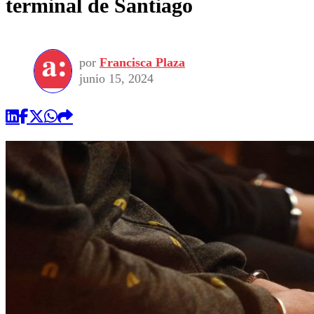
terminal de Santiago
por
Francisca Plaza
junio 15, 2024