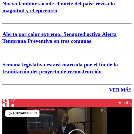
Nuevo temblor sacude el norte del país: revisa la
magnitud y el epicentro
Alerta por calor extremo: Senapred activa Alerta
Temprana Preventiva en tres comunas
Semana legislativa estará marcada por el fin de la
tramitación del proyecto de reconstrucción
VER MÁS
Señal 2