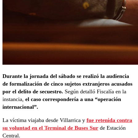
Durante la jornada del sábado se realizó la audiencia
de formalización de cinco sujetos extranjeros acusados
por el delito de secuestro.
Según detalló Fiscalía en la
instancia,
el caso correspondería a una “operación
internacional”.
La víctima viajaba desde Villarrica y
fue retenida contra
su voluntad en el Terminal de Buses Sur
de Estación
Central.