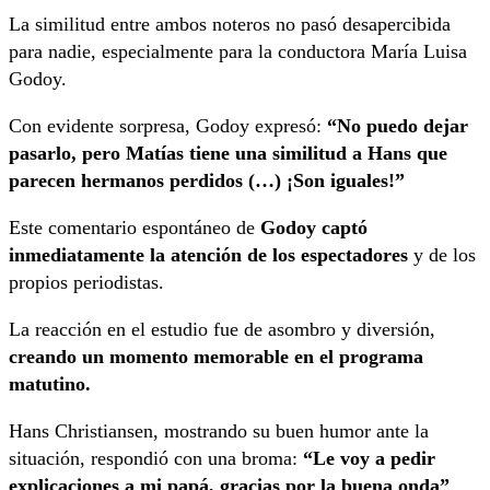
La similitud entre ambos noteros no pasó desapercibida
para nadie, especialmente para la conductora María Luisa
Godoy.
Con evidente sorpresa, Godoy expresó:
“No puedo dejar
pasarlo, pero Matías tiene una similitud a Hans que
parecen hermanos perdidos (…) ¡Son iguales!”
Este comentario espontáneo de
Godoy captó
inmediatamente la atención de los espectadores
y de los
propios periodistas.
La reacción en el estudio fue de asombro y diversión,
creando un momento memorable en el programa
matutino.
Hans Christiansen, mostrando su buen humor ante la
situación, respondió con una broma:
“Le voy a pedir
explicaciones a mi papá, gracias por la buena onda”
.