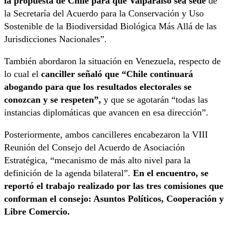
la propuesta de Chile para que Valparaíso sea sede
de
la Secretaría del Acuerdo para la Conservación y Uso
Sostenible de la Biodiversidad Biológica Más Allá de las
Jurisdicciones Nacionales”.
También abordaron la situación en Venezuela, respecto de
lo cual el
canciller señaló que “Chile continuará
abogando para que los resultados electorales se
conozcan y se respeten”,
y que se agotarán “todas las
instancias diplomáticas que avancen en esa dirección”.
Posteriormente, ambos cancilleres encabezaron la VIII
Reunión del Consejo del Acuerdo de Asociación
Estratégica, “mecanismo de más alto nivel para la
definición de la agenda bilateral”.
En el encuentro, se
reportó el trabajo realizado por las tres comisiones que
conforman el consejo: Asuntos Políticos, Cooperación y
Libre Comercio.