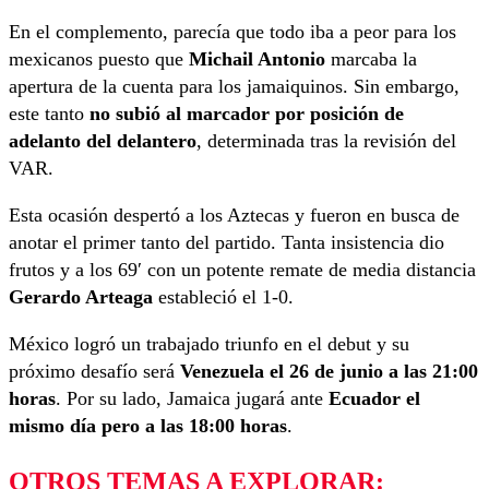
En el complemento, parecía que todo iba a peor para los
mexicanos puesto que
Michail Antonio
marcaba la
apertura de la cuenta para los jamaiquinos. Sin embargo,
este tanto
no subió al marcador por posición de
adelanto del delantero
, determinada tras la revisión del
VAR.
Esta ocasión despertó a los Aztecas y fueron en busca de
anotar el primer tanto del partido. Tanta insistencia dio
frutos y a los 69′ con un potente remate de media distancia
Gerardo Arteaga
estableció el 1-0.
México logró un trabajado triunfo en el debut y su
próximo desafío será
Venezuela el 26 de junio a las 21:00
horas
. Por su lado, Jamaica jugará ante
Ecuador el
mismo día pero a las 18:00 horas
.
OTROS TEMAS A EXPLORAR: