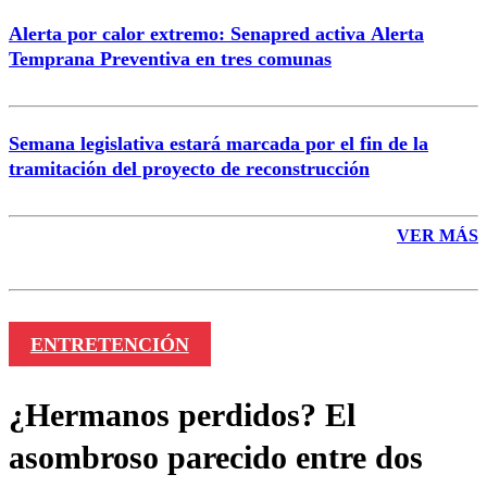
Alerta por calor extremo: Senapred activa Alerta
Temprana Preventiva en tres comunas
Semana legislativa estará marcada por el fin de la
tramitación del proyecto de reconstrucción
VER MÁS
ENTRETENCIÓN
¿Hermanos perdidos? El
asombroso parecido entre dos